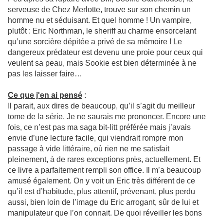
serveuse de Chez Merlotte, trouve sur son chemin un
homme nu et séduisant. Et quel homme ! Un vampire,
plutôt : Eric Northman, le sheriff au charme ensorcelant
qu’une sorcière dépitée a privé de sa mémoire ! Le
dangereux prédateur est devenu une proie pour ceux qui
veulent sa peau, mais Sookie est bien déterminée à ne
pas les laisser faire…
Ce que j'en ai pensé
:
Il parait, aux dires de beaucoup, qu’il s’agit du meilleur
tome de la série. Je ne saurais me prononcer. Encore une
fois, ce n’est pas ma saga bit-litt préférée mais j’avais
envie d’une lecture facile, qui viendrait rompre mon
passage à vide littéraire, où rien ne me satisfait
pleinement, à de rares exceptions près, actuellement. Et
ce livre a parfaitement rempli son office. Il m’a beaucoup
amusé également. On y voit un Eric très différent de ce
qu’il est d’habitude, plus attentif, prévenant, plus perdu
aussi, bien loin de l’image du Eric arrogant, sûr de lui et
manipulateur que l’on connait. De quoi réveiller les bons