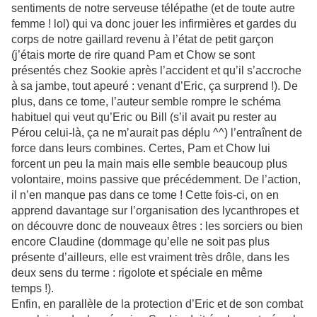
sentiments de notre serveuse télépathe (et de toute autre
femme ! lol) qui va donc jouer les infirmières et gardes du
corps de notre gaillard revenu à l’état de petit garçon
(j’étais morte de rire quand Pam et Chow se sont
présentés chez Sookie après l’accident et qu’il s’accroche
à sa jambe, tout apeuré : venant d’Eric, ça surprend !). De
plus, dans ce tome, l’auteur semble rompre le schéma
habituel qui veut qu’Eric ou Bill (s’il avait pu rester au
Pérou celui-là, ça ne m’aurait pas déplu ^^) l’entraînent de
force dans leurs combines. Certes, Pam et Chow lui
forcent un peu la main mais elle semble beaucoup plus
volontaire, moins passive que précédemment. De l’action,
il n’en manque pas dans ce tome ! Cette fois-ci, on en
apprend davantage sur l’organisation des lycanthropes et
on découvre donc de nouveaux êtres : les sorciers ou bien
encore Claudine (dommage qu’elle ne soit pas plus
présente d’ailleurs, elle est vraiment très drôle, dans les
deux sens du terme : rigolote et spéciale en même
temps !).
Enfin, en parallèle de la protection d’Eric et de son combat