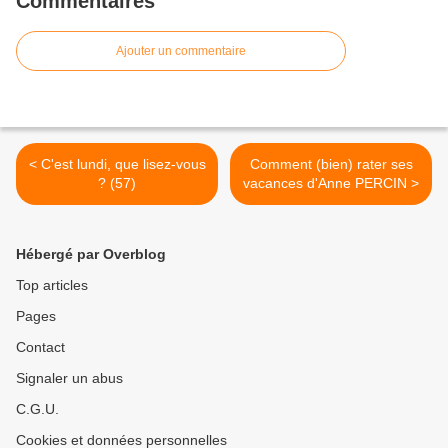
Commentaires
Ajouter un commentaire
< C'est lundi, que lisez-vous
Comment (bien) rater ses
? (57)
vacances d'Anne PERCIN >
Hébergé par Overblog
Top articles
Pages
Contact
Signaler un abus
C.G.U.
Cookies et données personnelles