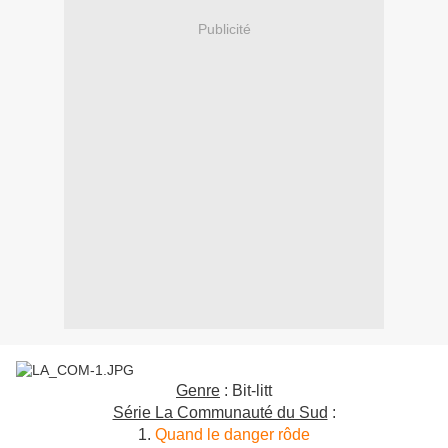
Publicité
Genre
: Bit-litt
Série La Communauté du Sud
:
1.
Quand le danger rôde