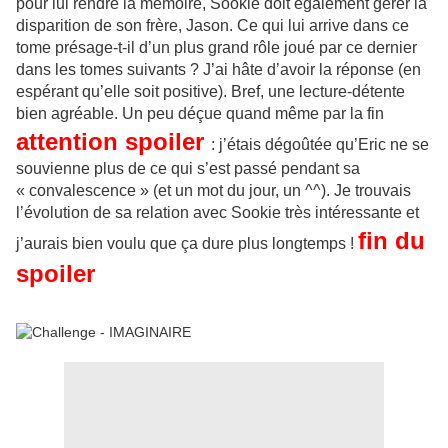
pour lui rendre la mémoire, Sookie doit également gérer la
disparition de son frère, Jason. Ce qui lui arrive dans ce
tome présage-t-il d’un plus grand rôle joué par ce dernier
dans les tomes suivants ? J’ai hâte d’avoir la réponse (en
espérant qu’elle soit positive). Bref, une lecture-détente
bien agréable. Un peu déçue quand même par la fin
attention spoiler
: j’étais dégoûtée qu’Eric ne se
souvienne plus de ce qui s’est passé pendant sa
« convalescence » (et un mot du jour, un ^^). Je trouvais
l’évolution de sa relation avec Sookie très intéressante et
fin du
j’aurais bien voulu que ça dure plus longtemps !
spoiler