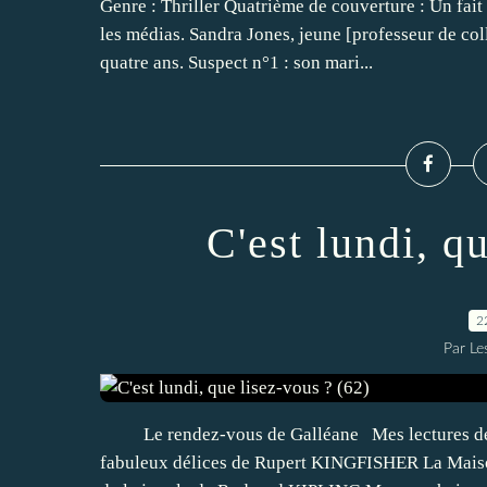
Genre : Thriller Quatrième de couverture : Un fait
les médias. Sandra Jones, jeune [professeur de coll
quatre ans. Suspect n°1 : son mari...
C'est lundi, q
2
Par Les
Le rendez-vous de Galléane Mes lectures de l
fabuleux délices de Rupert KINGFISHER La Maiso