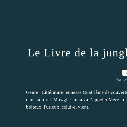
Le Livre de la jun
2
Par Les
Genre : Littérature jeunesse Quatrième de couver
dans la forêt. Mowgli : ainsi va l’appeler Mère Lou
boiteux. Furieux, celui-ci vient...