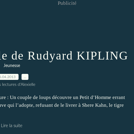
Publicité
gle de Rudyard KIPLING
Jeunesse
6.04.2013
…
 lectures d'Alexielle
ture : Un couple de loups découvre un Petit d’Homme errant
ve qui l’adopte, refusant de le livrer à Shere Kahn, le tigre
Lire la suite