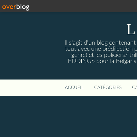
L
Il s'agit d'un blog contenant
tout avec une prédilection 
genre) et les policiers/ 
EDDINGS pour la Belgariade
ACCUEIL
CATÉGORIES
C