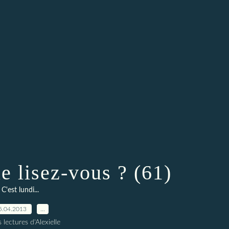
ue lisez-vous ? (61)
C'est lundi...
5.04.2013
…
 lectures d'Alexielle