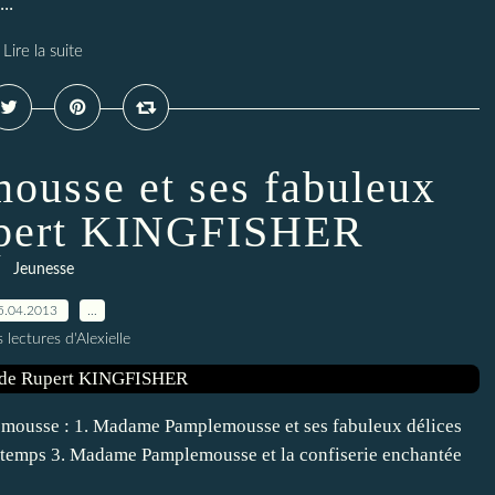
..
Lire la suite
usse et ses fabuleux
upert KINGFISHER
Jeunesse
5.04.2013
…
 lectures d'Alexielle
emousse : 1. Madame Pamplemousse et ses fabuleux délices
 temps 3. Madame Pamplemousse et la confiserie enchantée