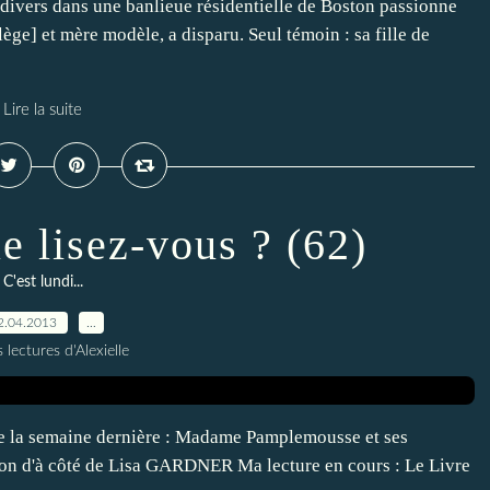
 divers dans une banlieue résidentielle de Boston passionne
ège] et mère modèle, a disparu. Seul témoin : sa fille de
Lire la suite
ue lisez-vous ? (62)
C'est lundi...
2.04.2013
…
 lectures d'Alexielle
a semaine dernière : Madame Pamplemousse et ses
n d'à côté de Lisa GARDNER Ma lecture en cours : Le Livre