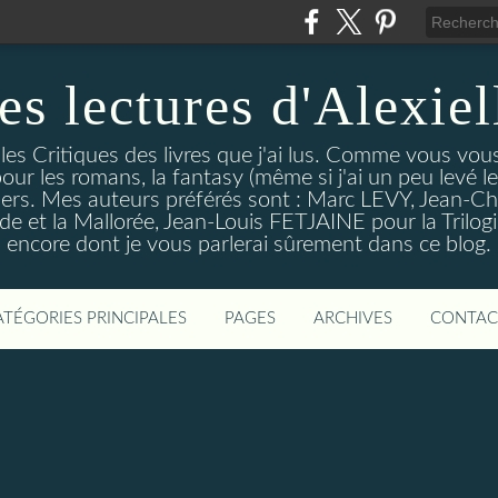
es lectures d'Alexiel
 les Critiques des livres que j'ai lus. Comme vous vou
pour les romans, la fantasy (même si j'ai un peu levé 
trillers. Mes auteurs préférés sont : Marc LEVY, Jea
 et la Mallorée, Jean-Louis FETJAINE pour la Trilogie
encore dont je vous parlerai sûrement dans ce blog.
ATÉGORIES PRINCIPALES
PAGES
ARCHIVES
CONTAC