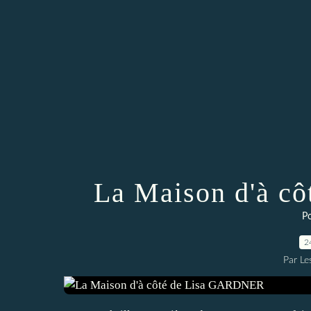
La Maison d'à c
Po
2
Par Les