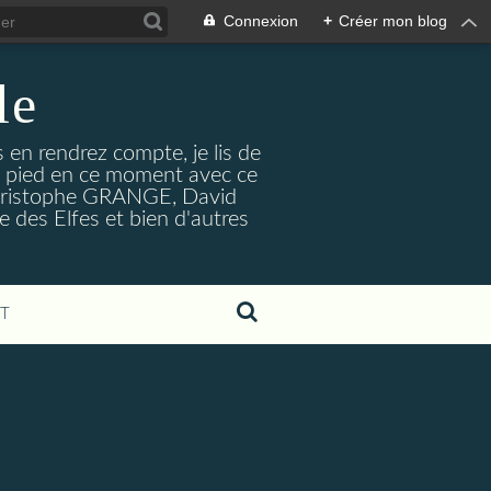
Connexion
+
Créer mon blog
le
s en rendrez compte, je lis de
le pied en ce moment avec ce
n-Christophe GRANGE, David
 des Elfes et bien d'autres
T