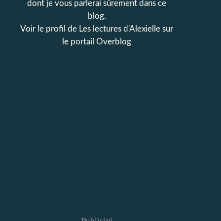
dont je vous parlerai sûrement dans ce
blog.
Voir le profil de
Les lectures d'Alexielle
sur
le portail Overblog
Publicité