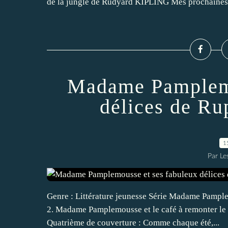
de la jungle de Rudyard KIPLING Mes prochaines.
Madame Pamplemo
délices de R
1
Par Les
Genre : Littérature jeunesse Série Madame Pampl
2. Madame Pamplemousse et le café à remonter le
Quatrième de couverture : Comme chaque été,...