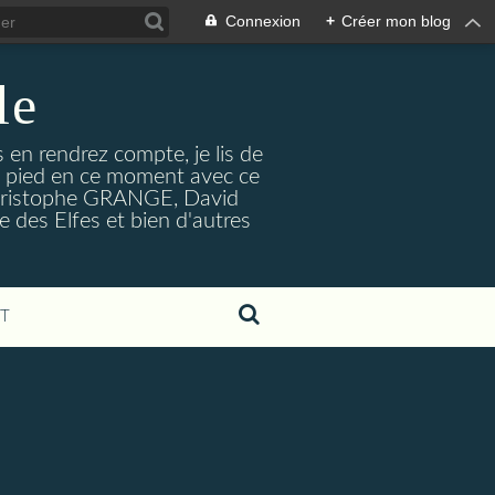
Connexion
+
Créer mon blog
le
s en rendrez compte, je lis de
le pied en ce moment avec ce
n-Christophe GRANGE, David
 des Elfes et bien d'autres
T