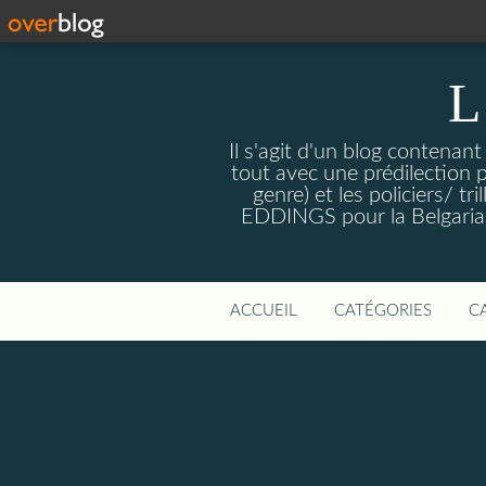
L
Il s'agit d'un blog contenant
tout avec une prédilection 
genre) et les policiers/ 
EDDINGS pour la Belgariade
ACCUEIL
CATÉGORIES
C