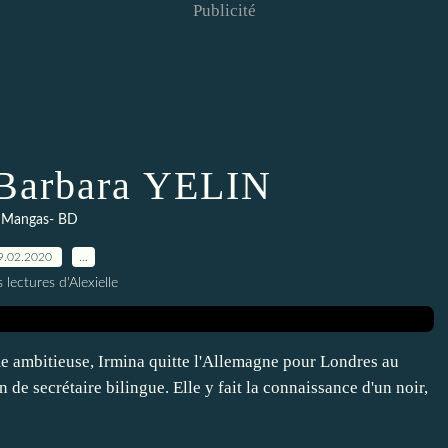
Publicité
 Barbara YELIN
Mangas- BD
9.02.2020
…
 lectures d'Alexielle
 ambitieuse, Irmina quitte l'Allemagne pour Londres au
 de secrétaire bilingue. Elle y fait la connaissance d'un noir,