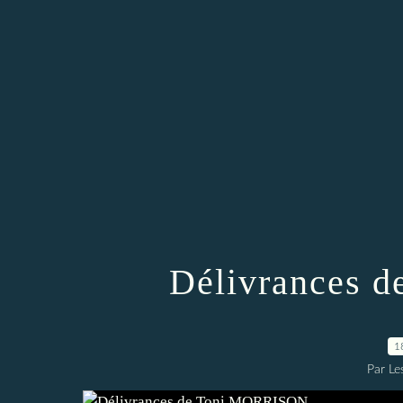
Délivrances 
1
Par Les