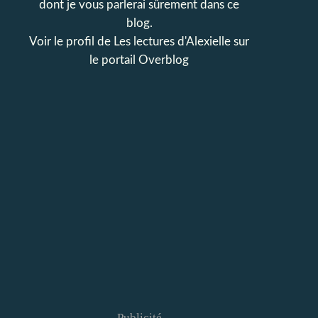
dont je vous parlerai sûrement dans ce
blog.
Voir le profil de
Les lectures d'Alexielle
sur
le portail Overblog
Publicité