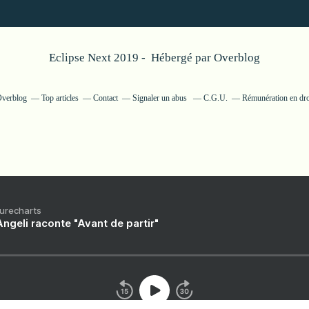
Eclipse Next 2019 - Hébergé par
Overblog
 Overblog
Top articles
Contact
Signaler un abus
C.G.U.
Rémunération en droi
Purecharts
ngeli raconte "Avant de partir"