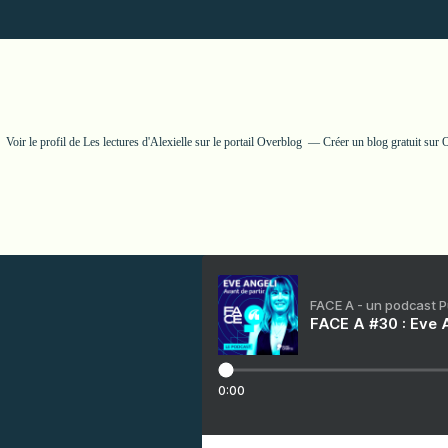
Voir le profil de
Les lectures d'Alexielle
sur le portail Overblog
Créer un blog gratuit sur
FACE A - un podcast 
FACE A #30 : Eve A
0:00