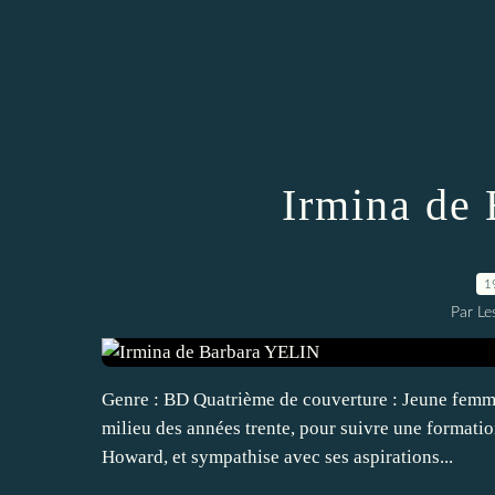
Irmina de
1
Par Les
Genre : BD Quatrième de couverture : Jeune femme
milieu des années trente, pour suivre une formation
Howard, et sympathise avec ses aspirations...