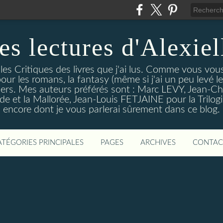
es lectures d'Alexiel
 les Critiques des livres que j'ai lus. Comme vous vou
pour les romans, la fantasy (même si j'ai un peu levé 
trillers. Mes auteurs préférés sont : Marc LEVY, Jea
 et la Mallorée, Jean-Louis FETJAINE pour la Trilogie
encore dont je vous parlerai sûrement dans ce blog.
ATÉGORIES PRINCIPALES
PAGES
ARCHIVES
CONTAC