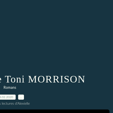
de Toni MORRISON
Romans
8.02.2020
…
 lectures d'Alexielle