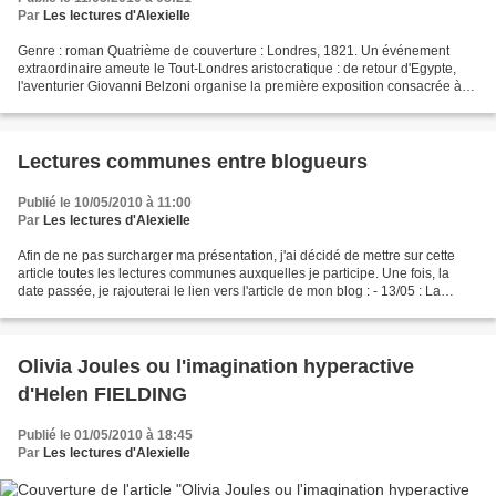
Par
Les lectures d'Alexielle
Genre : roman Quatrième de couverture : Londres, 1821. Un événement
extraordinaire ameute le Tout-Londres aristocratique : de retour d'Egypte,
l'aventurier Giovanni Belzoni organise la première exposition consacrée à
l'art égyptien et s'apprête à enlever,...
Lectures communes entre blogueurs
Publié le 10/05/2010 à 11:00
Par
Les lectures d'Alexielle
Afin de ne pas surcharger ma présentation, j'ai décidé de mettre sur cette
article toutes les lectures communes auxquelles je participe. Une fois, la
date passée, je rajouterai le lien vers l'article de mon blog : - 13/05 : La
Trilogie du mal tome 1 :...
Olivia Joules ou l'imagination hyperactive
d'Helen FIELDING
Publié le 01/05/2010 à 18:45
Par
Les lectures d'Alexielle