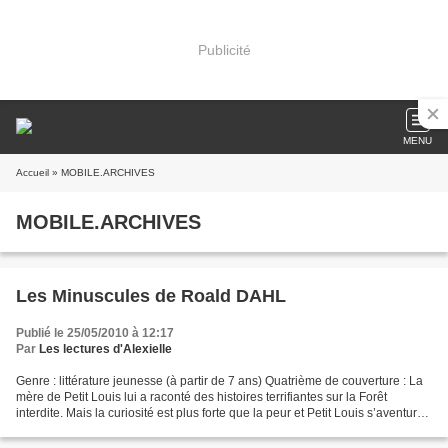
Publicité
MENU
Accueil
» MOBILE.ARCHIVES
MOBILE.ARCHIVES
Les Minuscules de Roald DAHL
Publié le 25/05/2010 à 12:17
Par
Les lectures d'Alexielle
Genre : littérature jeunesse (à partir de 7 ans) Quatrième de couverture : La
mère de Petit Louis lui a raconté des histoires terrifiantes sur la Forêt
interdite. Mais la curiosité est plus forte que la peur et Petit Louis s’aventure
dans la forêt. D’inquiétants...