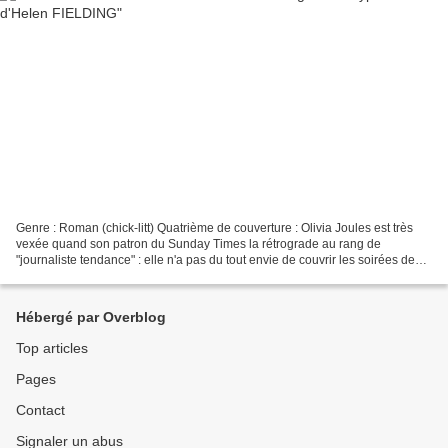
Genre : Roman (chick-litt) Quatrième de couverture : Olivia Joules est très
vexée quand son patron du Sunday Times la rétrograde au rang de
"journaliste tendance" : elle n'a pas du tout envie de couvrir les soirées de
lancement de cosmétiques miracle......
Hébergé par Overblog
Top articles
Pages
Contact
Signaler un abus