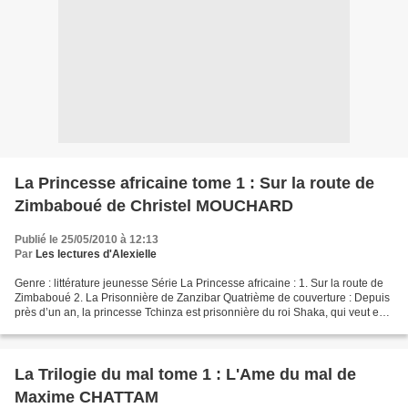
La Princesse africaine tome 1 : Sur la route de
Zimbaboué de Christel MOUCHARD
Publié le 25/05/2010 à 12:13
Par
Les lectures d'Alexielle
Genre : littérature jeunesse Série La Princesse africaine : 1. Sur la route de
Zimbaboué 2. La Prisonnière de Zanzibar Quatrième de couverture : Depuis
près d’un an, la princesse Tchinza est prisonnière du roi Shaka, qui veut en
faire son épouse. Elle...
La Trilogie du mal tome 1 : L'Ame du mal de
Maxime CHATTAM