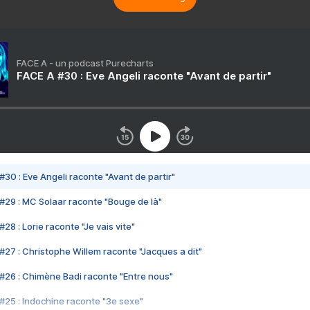
FACE A - un podcast Purecharts
FACE A #30 : Eve Angeli raconte "Avant de partir"
#30 : Eve Angeli raconte "Avant de partir"
#29 : MC Solaar raconte "Bouge de là"
28 : Lorie raconte "Je vais vite"
#27 : Christophe Willem raconte "Jacques a dit"
#26 : Chimène Badi raconte "Entre nous"
#25 : Indochine raconte "3e sexe"