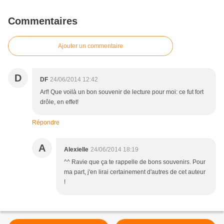
Commentaires
Ajouter un commentaire
D
DF
24/06/2014 12:42
Arf! Que voilà un bon souvenir de lecture pour moi: ce fut fort
drôle, en effet!
Répondre
A
Alexielle
24/06/2014 18:19
^^ Ravie que ça te rappelle de bons souvenirs. Pour
ma part, j'en lirai certainement d'autres de cet auteur
!