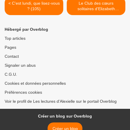
< C'est lundi, que lisez-vous
Le Club des cœurs
? (105)
solitaires d'Elizabeth
EULBERG >
Hébergé par Overblog
Top articles
Pages
Contact
Signaler un abus
C.G.U.
Cookies et données personnelles
Préférences cookies
Voir le profil de Les lectures d'Alexielle sur le portail Overblog
Créer un blog sur Overblog
Créer un blog