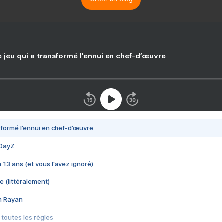
e jeu qui a transformé l’ennui en chef-d’œuvre
nsformé l’ennui en chef-d’œuvre
 DayZ
 a 13 ans (et vous l'avez ignoré)
e (littéralement)
im Rayan
 toutes les règles