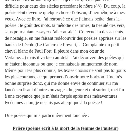
difficile pour ceux des siècles précédant le nôtre (^^). Du coup, la
poésie était devenue quelque chose d’obscur, d’hermétique à mes
yeux. Avec ce livre, j’ai retrouvé ce que j’aimais petite, dans la
poésie : le goût des mots, la mélodie des rimes, la beauté des vers,
sans pour autant essayer d’aller au-delà. Ce recueil a des accents
de nostalgie, en me faisant redécouvrir des poésies apprises sur les
bancs de l’école (Le Cancre de Prévert, la Complainte du petit
cheval blanc de Paul Fort, Il pleure dans mon cœur de
Verlaine…) mais il va bien au-delà. J’ai découvert des poètes qui
m’étaient inconnus ou que je connaissais uniquement de nom.
Même pour les plus connus, les textes choisis ne sont pas toujours
les plus courants, ce qui permet d’ouvrir notre horizon. Une très
bonne surprise donc, qui me donne envie de continuer sur ma
lancée en lisant d’autres ouvrages du genre et qui surtout, met fin
à une croyance que je m’étais forgée après mes mésaventures
lycéennes : non, je ne suis pas allergique à la poésie !
Une poésie qui m’a particulièrement touchée :
Prière (poème écrit à la mort de la femme de l’auteur)