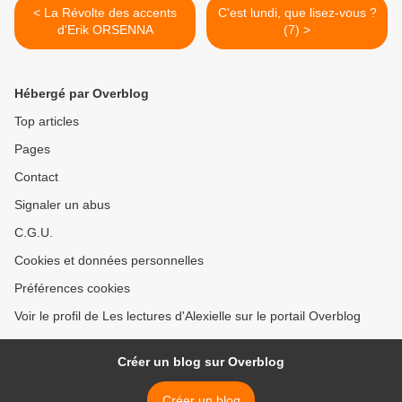
< La Révolte des accents
C'est lundi, que lisez-vous ?
d'Erik ORSENNA
(7) >
Hébergé par Overblog
Top articles
Pages
Contact
Signaler un abus
C.G.U.
Cookies et données personnelles
Préférences cookies
Voir le profil de Les lectures d'Alexielle sur le portail Overblog
Créer un blog sur Overblog
Créer un blog