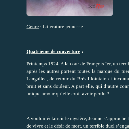
Genre
: Littérature jeunesse
Quatrième de couverture
:
Printemps 1524. A la cour de François Ier, un terr
après les autres portent toutes la marque du tue
Langallec, de retour du Brésil lointain et inconn
bruit et sans douleur. A part elle, qui d’autre co
unique amour qu’elle croit avoir perdu ?
A vouloir éclaircir le mystère, Jeanne s’approche tr
de vivre et le désir de mort, un terrible duel s’eng