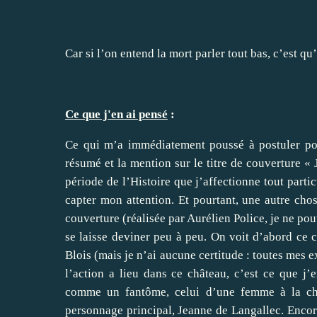
Car si l’on entend la mort parler tout bas, c’est qu’i
Ce que j'en ai pensé
:
Ce qui m’a immédiatement poussé à postuler pour
résumé et la mention sur le titre de couverture « 
période de l’Histoire que j’affectionne tout parti
capter mon attention. Et pourtant, une autre chos
couverture (réalisée par Aurélien Police, je ne pou
se laisse deviner peu à peu. On voit d’abord ce 
Blois (mais je n’ai aucune certitude : toutes mes 
l’action a lieu dans ce château, c’est ce que j’
comme un fantôme, celui d’une femme à la chev
personnage principal, Jeanne de Langallec. Encor