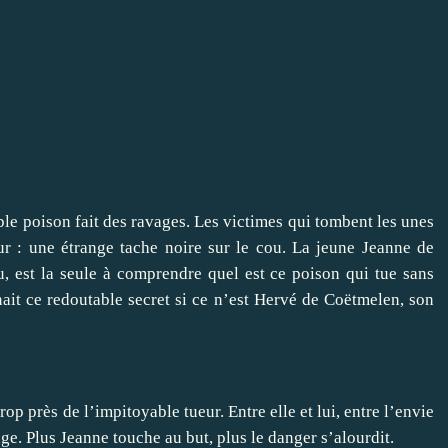
ible poison fait des ravages. Les victimes qui tombent les unes
ur : une étrange tache noire sur le cou. La jeune Jeanne de
u, est la seule à comprendre quel est ce poison qui tue sans
nnait ce redoutable secret si ce n’est Hervé de Coëtmelen, son
op près de l’impitoyable tueur. Entre elle et lui, entre l’envie
age. Plus Jeanne touche au but, plus le danger s’alourdit.