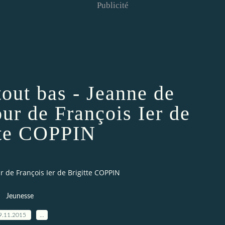
Publicité
tout bas - Jeanne de
our de François Ier de
tte COPPIN
ur de François Ier de Brigitte COPPIN
Jeunesse
9.11.2015
…