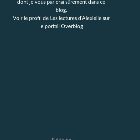
dont je vous parlerai sûrement dans ce
blog.
Voir le profil de
Les lectures d'Alexielle
sur
le portail Overblog
Publicité