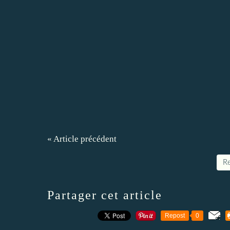
« Article précédent
Re
Partager cet article
Repost
0