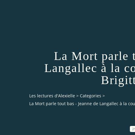
La Mort parle 
Langallec à la c
Brigi
Les lectures d'Alexielle
>
Categories
>
La Mort parle tout bas - Jeanne de Langallec à la co
2