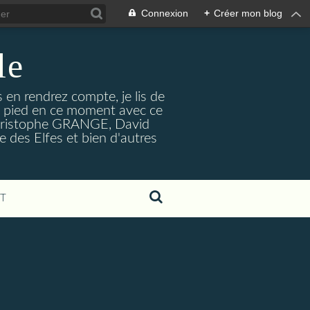
Connexion
+
Créer mon blog
le
s en rendrez compte, je lis de
le pied en ce moment avec ce
n-Christophe GRANGE, David
 des Elfes et bien d'autres
T