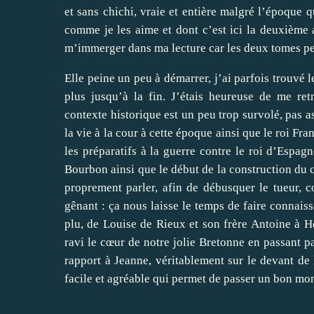
et sans chichi, vraie et entière malgré l’époque q
comme je les aime et dont c’est ici la deuxième 
m’immerger dans ma lecture car les deux tomes pe
Elle peine un peu à démarrer, j’ai parfois trouvé l
plus jusqu’à la fin. J’étais heureuse de me re
contexte historique est un peu trop survolé, pas 
la vie à la cour à cette époque ainsi que le roi F
les préparatifs à la guerre contre le roi d’Espag
Bourbon ainsi que le début de la construction du 
proprement parler, afin de débusquer le tueur, 
gênant : ça nous laisse le temps de faire connai
plu, de Louise de Rieux et son frère Antoine à H
ravi le cœur de notre jolie Bretonne en passant pa
rapport à Jeanne, véritablement sur le devant de l
facile et agréable qui permet de passer un bon mo