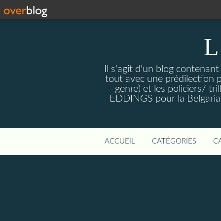
L
Il s'agit d'un blog contenant
tout avec une prédilection 
genre) et les policiers/ 
EDDINGS pour la Belgariade
ACCUEIL
CATÉGORIES
C