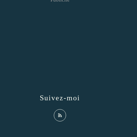
Suivez-moi