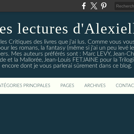
es lectures d'Alexiel
 les Critiques des livres que j'ai lus. Comme vous vou
pour les romans, la fantasy (même si j'ai un peu levé 
trillers. Mes auteurs préférés sont : Marc LEVY, Jea
 et la Mallorée, Jean-Louis FETJAINE pour la Trilogie
encore dont je vous parlerai sûrement dans ce blog.
ATÉGORIES PRINCIPALES
PAGES
ARCHIVES
CONTAC