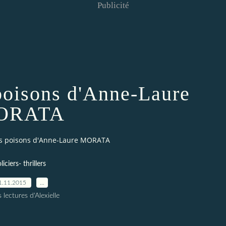
Publicité
poisons d'Anne-Laure
ORATA
es poisons d'Anne-Laure MORATA
liciers- thrillers
1.11.2015
…
 lectures d'Alexielle