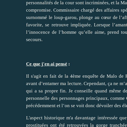
personnalités de la cour sont incriminées, et la M
compromise. Commissaire chargé des affaires sp
surnommé le loup-garou, plonge au cœur de l’aff
favorite, se retrouve impliquée. Lorsque l’aman
l’innocence de l’homme qu’elle aime, prend tou
secours.
Ce que j'en ai pensé
:
Il s'agit en fait de la 4ème enquête de Malo d
avant d’entamer ma lecture. Cependant, ça ne m’a
qui a sa propre fin. Je conseille quand même de l
personnelle des personnages principaux, comme Ch
précédemment et l’on se voit donc dévoiler des él
L'aspect historique m'a davantage intéressée que 
prostituées ont été retrouvées la gorge tranch