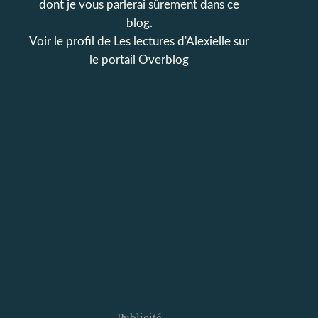
dont je vous parlerai sûrement dans ce
blog.
Voir le profil de
Les lectures d'Alexielle
sur
le portail Overblog
Publicité