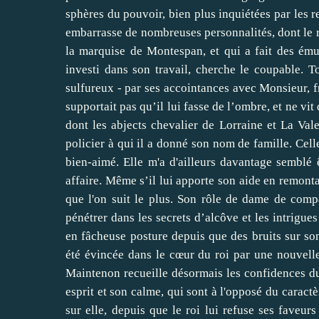
sphères du pouvoir, bien plus inquiétées par les r
embarrasse de nombreuses personnalités, dont le r
la marquise de Montespan, et qui a fait des ém
investi dans son travail, cherche le coupable.
sulfureux - par ses accointances avec Monsieur, fr
supportait pas qu’il lui fasse de l’ombre, et ne vit
dont les abjects chevalier de Lorraine et La Vale
policier à qui il a donné son nom de famille. Cel
bien-aimé. Elle m'a d'ailleurs davantage semblé 
affaire. Même s’il lui apporte son aide en remontan
que l'on suit le plus. Son rôle de dame de co
pénétrer dans les secrets d’alcôve et les intrigue
en fâcheuse posture depuis que des bruits sur son 
été évincée dans le cœur du roi par une nouvell
Maintenon recueille désormais les confidences du r
esprit et son calme, qui sont à l'opposé du caractè
sur elle, depuis que le roi lui refuse ses faveurs