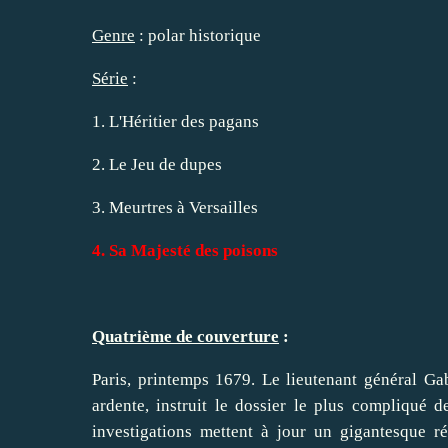
Genre
: polar historique
Série
:
1. L'Héritier des pagans
2. Le Jeu de dupes
3. Meurtres à Versailles
4. Sa Majesté des poisons
Quatrième de couverture
:
Paris, printemps 1679. Le lieutenant général G
ardente, instruit le dossier le plus compliqué de
investigations mettent à jour un gigantesque r