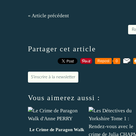
« Article précédent
Re
Partager cet article
Repost
0
S'inscrire à la newsletter
Vous aimerez aussi :
Le Crime de Paragon Walk