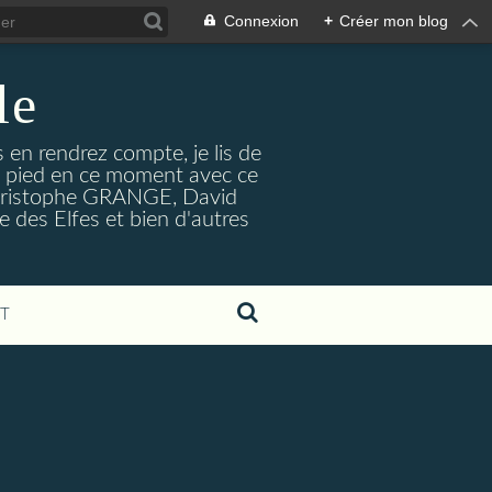
Connexion
+
Créer mon blog
le
s en rendrez compte, je lis de
le pied en ce moment avec ce
n-Christophe GRANGE, David
 des Elfes et bien d'autres
T