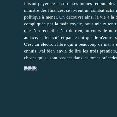
faisant payer de la sorte ses piques redoutables 
ministre des finances, se livrent un combat achar
politique à mener. On découvre ainsi la vie à la 
compliquée par la main royale, pour mieux tenir e
que l’on recueille l’air de rien, au cours de not
audace, sa ténacité et par le fait qu'elle n'entr
C'est un électron libre qui a beaucoup de mal à 
ennuis. J'ai bien envie de lire les trois premiers
choses qui se sont passées dans les tomes précéden