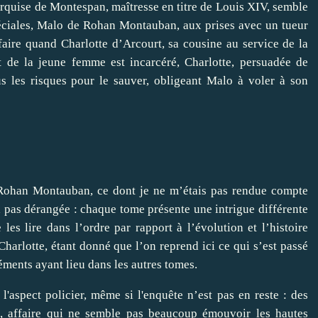
arquise de Montespan, maîtresse en titre de Louis XIV, semble
éciales, Malo de Rohan Montauban, aux prises avec un tueur
aire quand Charlotte d’Arcourt, sa cousine au service de la
t de la jeune femme est incarcéré, Charlotte, persuadée de
s les risques pour le sauver, obligeant Malo à voler à son
e Rohan Montauban, ce dont je ne m’étais pas rendue compte
 pas dérangée : chaque tome présente une intrigue différente
es lire dans l’ordre par rapport à l’évolution et l’histoire
arlotte, étant donné que l’on reprend ici ce qui s’est passé
éments ayant lieu dans les autres tomes.
l'aspect policier, même si l'enquête n’est pas en reste : des
ée, affaire qui ne semble pas beaucoup émouvoir les hautes