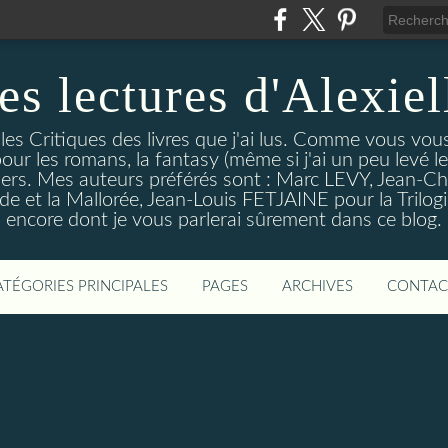
es lectures d'Alexiel
 les Critiques des livres que j'ai lus. Comme vous vou
pour les romans, la fantasy (même si j'ai un peu levé 
trillers. Mes auteurs préférés sont : Marc LEVY, Jea
 et la Mallorée, Jean-Louis FETJAINE pour la Trilogie
encore dont je vous parlerai sûrement dans ce blog.
ATÉGORIES PRINCIPALES
PAGES
ARCHIVES
CONTAC