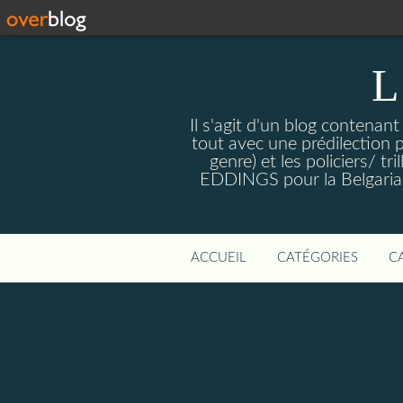
L
Il s'agit d'un blog contenant
tout avec une prédilection 
genre) et les policiers/ 
EDDINGS pour la Belgariade
ACCUEIL
CATÉGORIES
C