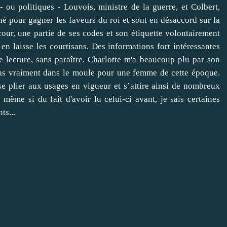
- ou politiques - Louvois, ministre de la guerre, et Colbert,
né pour gagner les faveurs du roi et sont en désaccord sur la
cour, une partie de ses codes et son étiquette volontairement
n laisse les courtisans. Des informations fort intéressantes
re lecture, sans paraître. Charlotte m'a beaucoup plu par son
e pas vraiment dans le moule pour une femme de cette époque.
se plier aux usages en vigueur et s’attire ainsi de nombreux
, même si du fait d'avoir lu celui-ci avant, je sais certaines
ts...