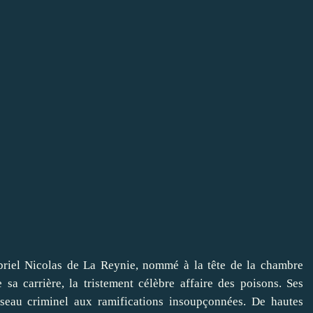
abriel Nicolas de La Reynie, nommé à la tête de la chambre
 sa carrière, la tristement célèbre affaire des poisons. Ses
éseau criminel aux ramifications insoupçonnées. De hautes