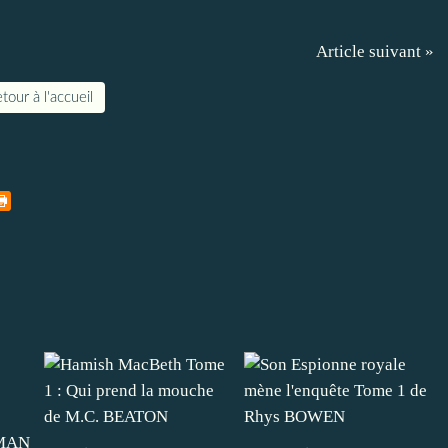
Article suivant »
tour à l'accueil