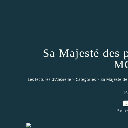
Sa Majesté des 
M
Les lectures d'Alexielle
>
Categories
>
Sa Majesté d
Po
1
Par Les