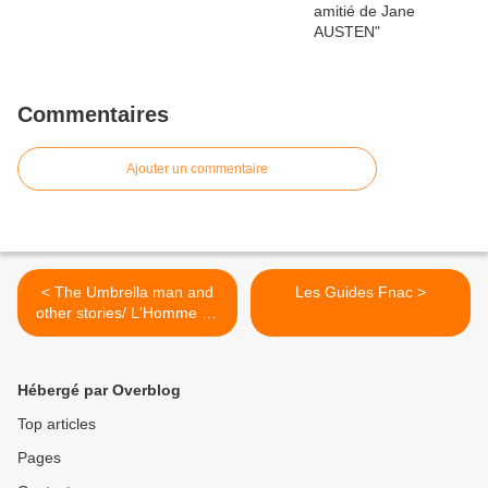
Commentaires
Ajouter un commentaire
< The Umbrella man and
Les Guides Fnac >
other stories/ L'Homme au
parapluie et autres
nouvelles de Roald DAHL
Hébergé par Overblog
Top articles
Pages