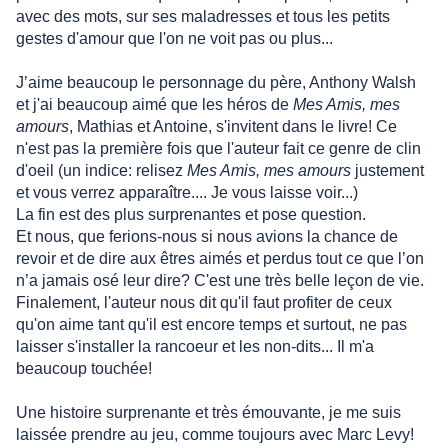
avec des mots, sur ses maladresses et tous les petits
gestes d'amour que l'on ne voit pas ou plus...
J’aime beaucoup le personnage du père, Anthony Walsh
et j'ai beaucoup aimé que les héros de
Mes Amis, mes
amours
, Mathias et Antoine, s'invitent dans le livre! Ce
n'est pas la première fois que l'auteur fait ce genre de clin
d'oeil (un indice: relisez
Mes Amis, mes amours
justement
et vous verrez apparaître.... Je vous laisse voir...)
La fin est des plus surprenantes et pose question.
Et nous, que ferions-nous si nous avions la chance de
revoir et de dire aux êtres aimés et perdus tout ce que l’on
n’a jamais osé leur dire? C'est une très belle leçon de vie.
Finalement, l'auteur nous dit qu'il faut profiter de ceux
qu'on aime tant qu'il est encore temps et surtout, ne pas
laisser s'installer la rancoeur et les non-dits... Il m'a
beaucoup touchée!
Une histoire surprenante et très émouvante, je me suis
laissée prendre au jeu, comme toujours avec Marc Levy!