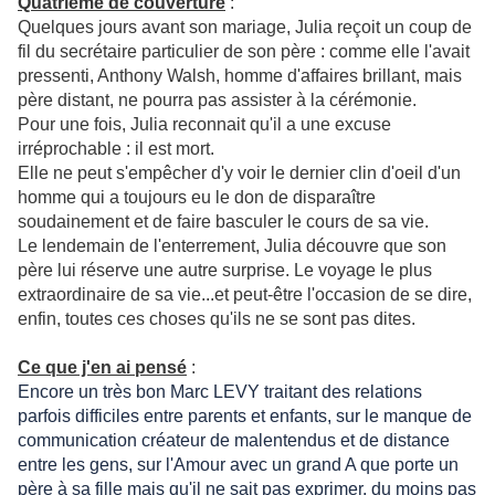
Quatrième de couverture
:
Quelques jours avant son mariage, Julia reçoit un coup de
fil du secrétaire particulier de son père : comme elle l'avait
pressenti, Anthony Walsh, homme d'affaires brillant, mais
père distant, ne pourra pas assister à la cérémonie.
Pour une fois, Julia reconnait qu'il a une excuse
irréprochable : il est mort.
Elle ne peut s'empêcher d'y voir le dernier clin d'oeil d'un
homme qui a toujours eu le don de disparaître
soudainement et de faire basculer le cours de sa vie.
Le lendemain de l'enterrement, Julia découvre que son
père lui réserve une autre surprise. Le voyage le plus
extraordinaire de sa vie...et peut-être l'occasion de se dire,
enfin, toutes ces choses qu'ils ne se sont pas dites.
Ce que j'en ai pensé
:
Encore un très bon Marc LEVY traitant des relations
parfois difficiles entre parents et enfants, sur le manque de
communication créateur de malentendus et de distance
entre les gens, sur l'Amour avec un grand A que porte un
père à sa fille mais qu'il ne sait pas exprimer, du moins pas