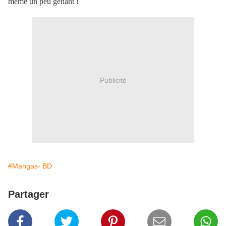
même un peu gênant !
Publicité
#Mangas- BD
Partager