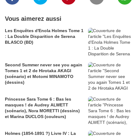
Vous aimerez aussi
Les Enquêtes d'Enola Holmes Tome 1
: La Double Disparition de Serena
BLASCO (BD)
Second Summer never see you again
Tomes 1 et 2 de Hirotaka AKAGI
(scénario) et Motomi MINAMOTO
(dessins)
Princesse Sara Tome 6 : Bas les
masques ! de Audrey ALWETT
(scénario), Nora MORETTI (dessins)
et Marina DUCLOS (couleurs)
Holmes (1854-1891 ?) Livre IV : La