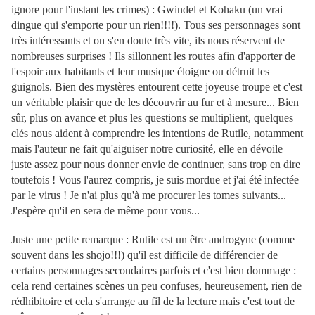
ignore pour l'instant les crimes) : Gwindel et Kohaku (un vrai
dingue qui s'emporte pour un rien!!!!). Tous ses personnages sont
très intéressants et on s'en doute très vite, ils nous réservent de
nombreuses surprises ! Ils sillonnent les routes afin d'apporter de
l'espoir aux habitants et leur musique éloigne ou détruit les
guignols. Bien des mystères entourent cette joyeuse troupe et c'est
un véritable plaisir que de les découvrir au fur et à mesure... Bien
sûr, plus on avance et plus les questions se multiplient, quelques
clés nous aident à comprendre les intentions de Rutile, notamment
mais l'auteur ne fait qu'aiguiser notre curiosité, elle en dévoile
juste assez pour nous donner envie de continuer, sans trop en dire
toutefois ! Vous l'aurez compris, je suis mordue et j'ai été infectée
par le virus ! Je n'ai plus qu'à me procurer les tomes suivants...
J'espère qu'il en sera de même pour vous...
Juste une petite remarque : Rutile est un être androgyne (comme
souvent dans les shojo!!!) qu'il est difficile de différencier de
certains personnages secondaires parfois et c'est bien dommage :
cela rend certaines scènes un peu confuses, heureusement, rien de
rédhibitoire et cela s'arrange au fil de la lecture mais c'est tout de