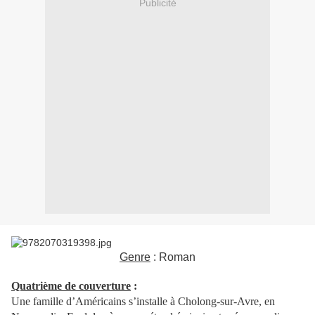
Publicité
Genre
: Roman
Quatrième de couverture
:
Une famille d’Américains s’installe à Cholong-sur-Avre, en