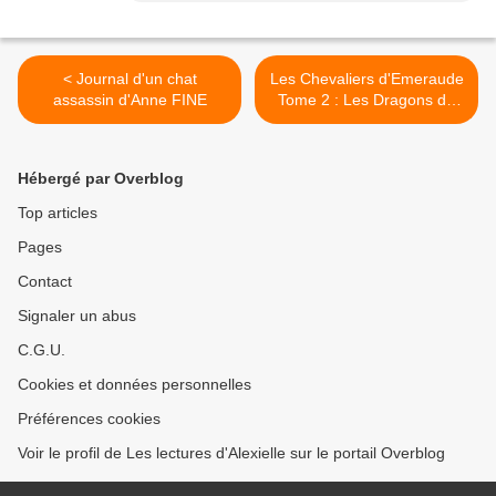
< Journal d'un chat
Les Chevaliers d'Emeraude
assassin d'Anne FINE
Tome 2 : Les Dragons de
l'Empereur noir d'Anne
ROBILLARD >
Hébergé par Overblog
Top articles
Pages
Contact
Signaler un abus
C.G.U.
Cookies et données personnelles
Préférences cookies
Voir le profil de Les lectures d'Alexielle sur le portail Overblog