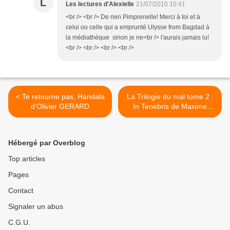
L
Les lectures d'Alexielle
21/07/2010 10:41
<br /> <br /> De rien Pimprenelle! Merci à toi et à
celui ou celle qui a emprunté Ulysse from Bagdad à
la médiathèque sinon je ne<br /> l'aurais jamais lu!
<br /> <br /> <br /> <br />
< Te retourne pas, Handala
La Trilogie du mal tome 2 :
d'Olivier GERARD
In Tenebris de Maxime
CHATTAM >
Hébergé par Overblog
Top articles
Pages
Contact
Signaler un abus
C.G.U.