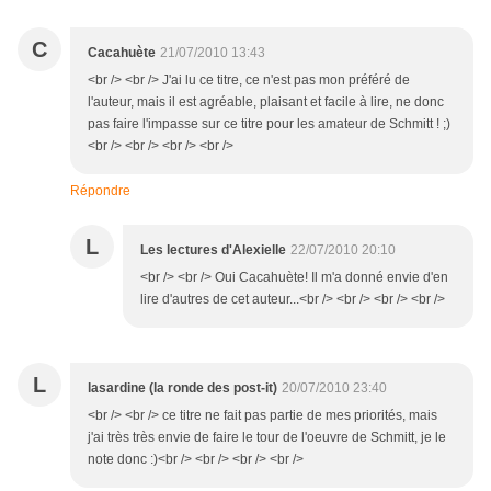
C
Cacahuète
21/07/2010 13:43
<br /> <br /> J'ai lu ce titre, ce n'est pas mon préféré de
l'auteur, mais il est agréable, plaisant et facile à lire, ne donc
pas faire l'impasse sur ce titre pour les amateur de Schmitt ! ;)
<br /> <br /> <br /> <br />
Répondre
L
Les lectures d'Alexielle
22/07/2010 20:10
<br /> <br /> Oui Cacahuète! Il m'a donné envie d'en
lire d'autres de cet auteur...<br /> <br /> <br /> <br />
L
lasardine (la ronde des post-it)
20/07/2010 23:40
<br /> <br /> ce titre ne fait pas partie de mes priorités, mais
j'ai très très envie de faire le tour de l'oeuvre de Schmitt, je le
note donc :)<br /> <br /> <br /> <br />