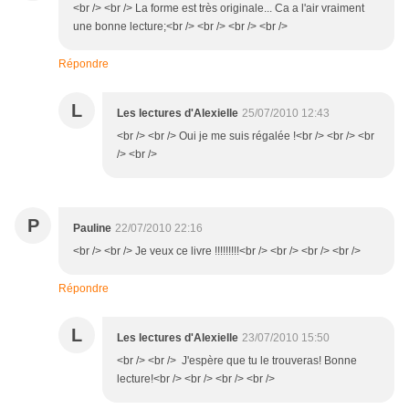
<br /> <br /> La forme est très originale... Ca a l'air vraiment
une bonne lecture;<br /> <br /> <br /> <br />
Répondre
L
Les lectures d'Alexielle
25/07/2010 12:43
<br /> <br /> Oui je me suis régalée !<br /> <br /> <br
/> <br />
P
Pauline
22/07/2010 22:16
<br /> <br /> Je veux ce livre !!!!!!!!!<br /> <br /> <br /> <br />
Répondre
L
Les lectures d'Alexielle
23/07/2010 15:50
<br /> <br /> J'espère que tu le trouveras! Bonne
lecture!<br /> <br /> <br /> <br />