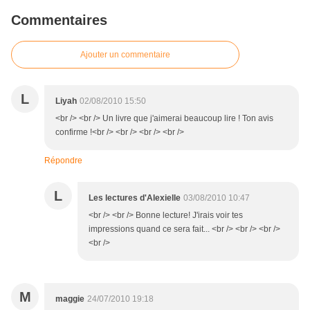
Commentaires
Ajouter un commentaire
L
Liyah
02/08/2010 15:50
<br /> <br /> Un livre que j'aimerai beaucoup lire ! Ton avis
confirme !<br /> <br /> <br /> <br />
Répondre
L
Les lectures d'Alexielle
03/08/2010 10:47
<br /> <br /> Bonne lecture! J'irais voir tes
impressions quand ce sera fait... <br /> <br /> <br />
<br />
M
maggie
24/07/2010 19:18