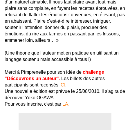
d’un naturel aimable. Il nous faut plaire avant tout mais
plaire sans complaire, en fuyant les recettes éprouvées, en
refusant de flatter les émotions convenues, en élevant, pas
en abaissant. Plaire c’est-à-dire intéresser, intriguer,
soutenir l’attention, donner du plaisir, procurer des
émotions, du rire aux larmes en passant par les frissons,
emmener loin, ailleurs… »
(Une théorie que l’auteur met en pratique en utilisant un
langage soutenu mais accessible à tous !)
Merci à Pimprenelle pour son idée de
challenge
"Découvrons un auteur".
Les billets des autres
participants sont recensés
ICI
.
Une nouvelle édition est prévue le 25/08/2010. Il s'agira de
découvrir Yoko OGAWA.
Pour vous inscrire, c'est par
LA.