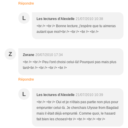
Répondre
L
Les lectures d'Alexielle
21/07/2010 10:38
<br /> <br /> Bonne lecture, j'espère que tu aimeras
autant que moi!<br /> <br /> <br /> <br />
Z
Zorane
20/07/2010 17:34
<br /> <br /> Peu l'ont choisi celui-là! Pourquoi pas mais plus
tard<br /> <br /> <br /> <br />
Répondre
L
Les lectures d'Alexielle
21/07/2010 10:39
<br /> <br /> Oui et je n'étais pas partie non plus pour
emprunter celui-là. Je cherchais Ulysse from Bagdad
mais il était déjà emprunté. Comme quoi, le hasard
fait bien les choses!<br /> <br /> <br /> <br />