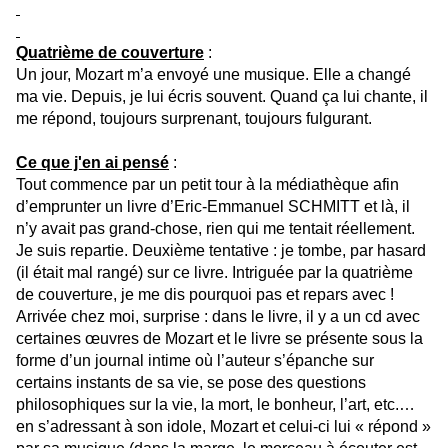
Quatrième de couverture
:
Un jour, Mozart m’a envoyé une musique. Elle a changé
ma vie. Depuis, je lui écris souvent. Quand ça lui chante, il
me répond, toujours surprenant, toujours fulgurant.
Ce que j'en ai pensé
:
Tout commence par un petit tour à la médiathèque afin
d’emprunter un livre d’Eric-Emmanuel SCHMITT et là, il
n’y avait pas grand-chose, rien qui me tentait réellement.
Je suis repartie. Deuxième tentative : je tombe, par hasard
(il était mal rangé) sur ce livre. Intriguée par la quatrième
de couverture, je me dis pourquoi pas et repars avec !
Arrivée chez moi, surprise : dans le livre, il y a un cd avec
certaines œuvres de Mozart et le livre se présente sous la
forme d’un journal intime où l’auteur s’épanche sur
certains instants de sa vie, se pose des questions
philosophiques sur la vie, la mort, le bonheur, l’art, etc.…
en s’adressant à son idole, Mozart et celui-ci lui « répond »