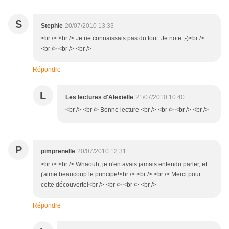
S
Stephie
20/07/2010 13:33
<br /> <br /> Je ne connaissais pas du tout. Je note ;-)<br />
<br /> <br /> <br />
Répondre
L
Les lectures d'Alexielle
21/07/2010 10:40
<br /> <br /> Bonne lecture <br /> <br /> <br /> <br />
P
pimprenelle
20/07/2010 12:31
<br /> <br /> Whaouh, je n'en avais jamais entendu parler, et
j'aime beaucoup le principe!<br /> <br /> <br /> Merci pour
cette découverte!<br /> <br /> <br /> <br />
Répondre