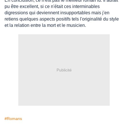
En conclusion, ce n'est pas le meilleur roman lu. Il aurait
pu être excellent, si ce n'était ces interminables
digressions qui deviennent insupportables mais j'en
retiens quelques aspects positifs tels l'originalité du style
et la relation entre la mort et le musicien.
Publicité
#Romans