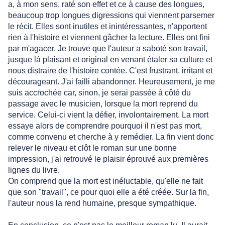
a, à mon sens, raté son effet et ce à cause des longues,
beaucoup trop longues digressions qui viennent parsemer
le récit. Elles sont inutiles et inintéressantes, n'apportent
rien à l'histoire et viennent gâcher la lecture. Elles ont fini
par m'agacer. Je trouve que l'auteur a saboté son travail,
jusque là plaisant et original en venant étaler sa culture et
nous distraire de l'histoire contée. C'est frustrant, irritant et
décourageant. J'ai failli abandonner. Heureusement, je me
suis accrochée car, sinon, je serai passée à côté du
passage avec le musicien, lorsque la mort reprend du
service. Celui-ci vient la défier, involontairement. La mort
essaye alors de comprendre pourquoi il n'est pas mort,
comme convenu et cherche à y remédier. La fin vient donc
relever le niveau et clôt le roman sur une bonne
impression, j'ai retrouvé le plaisir éprouvé aux premières
lignes du livre.
On comprend que la mort est inéluctable, qu'elle ne fait
que son "travail", ce pour quoi elle a été créée. Sur la fin,
l'auteur nous la rend humaine, presque sympathique.