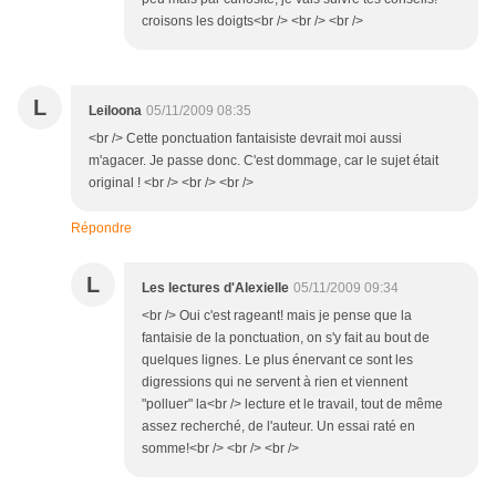
croisons les doigts<br /> <br /> <br />
L
Leiloona
05/11/2009 08:35
<br /> Cette ponctuation fantaisiste devrait moi aussi
m'agacer. Je passe donc. C'est dommage, car le sujet était
original ! <br /> <br /> <br />
Répondre
L
Les lectures d'Alexielle
05/11/2009 09:34
<br /> Oui c'est rageant! mais je pense que la
fantaisie de la ponctuation, on s'y fait au bout de
quelques lignes. Le plus énervant ce sont les
digressions qui ne servent à rien et viennent
"polluer" la<br /> lecture et le travail, tout de même
assez recherché, de l'auteur. Un essai raté en
somme!<br /> <br /> <br />