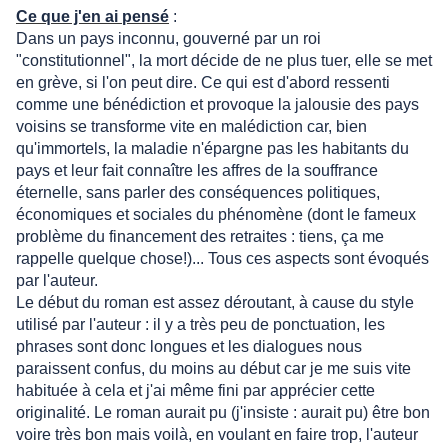
Ce que j'en ai pensé
:
Dans un pays inconnu, gouverné par un roi
"constitutionnel", la mort décide de ne plus tuer, elle se met
en grève, si l'on peut dire. Ce qui est d'abord ressenti
comme une bénédiction et provoque la jalousie des pays
voisins se transforme vite en malédiction car, bien
qu'immortels, la maladie n'épargne pas les habitants du
pays et leur fait connaître les affres de la souffrance
éternelle, sans parler des conséquences politiques,
économiques et sociales du phénomène (dont le fameux
problème du financement des retraites : tiens, ça me
rappelle quelque chose!)... Tous ces aspects sont évoqués
par l'auteur.
Le début du roman est assez déroutant, à cause du style
utilisé par l'auteur : il y a très peu de ponctuation, les
phrases sont donc longues et les dialogues nous
paraissent confus, du moins au début car je me suis vite
habituée à cela et j'ai même fini par apprécier cette
originalité. Le roman aurait pu (j'insiste : aurait pu) être bon
voire très bon mais voilà, en voulant en faire trop, l'auteur