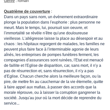
Genre
: roman
Quatrième de couverture
:
Dans un pays sans nom, un événement extraordinaire
plonge la population dans l'euphorie : plus personne ne
meurt. Mais le temps, lui, poursuit son oeuvre, et
l'immortalité se révèle n'être qu'une douloureuse
vieillesse. L'allégresse laisse la place au désespoir et au
chaos : les hôpitaux regorgent de malades, les familles ne
peuvent plus faire face à l'interminable agonie de leurs
aînés, les entreprises de pompes funèbres ferment, les
compagnies d'assurances sont ruinées, l'Etat est menacé
de faillite et l'Eglise de disparition, car, sans mort, il n'y a
pas de résurrection et, sans résurrection, il n'y a pas
d'Eglise. Chacun cherche alors la meilleure façon, ou la
pire, de mettre fin au cauchemar de la vie éternelle, quitte
à faire appel aux mafias, à passer des accords que la
morale réprouve, ou à laisser la corruption gangrener la
société. Jusqu'au jour où la mort décide de reprendre du
service...