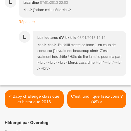
L
lasardine
07/01/2013 22:03
<br /> j'adore cette série!<br />
Répondre
L
Les lectures d'Alexielle
08/01/2013 12:12
<br /> <br /> J'ai failli mettre ce tome 1 en coup de
coeur car j'ai vraiment beaucoup aimé. C'est
vraiment très drôle ! Hâte de lire la suite pour ma part
!<br /> <br /> <br /> Merci, Lasardine !<br /> <br /> <br
/> <br />
< Baby challenge classique
C'est lundi, que lisez-vous ?
et historique 2013
(49) >
Hébergé par Overblog