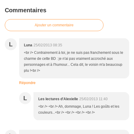
Commentaires
Ajouter un commentaire
L
Luna
25/02/2013 08:35
<br /> Contrairement à toi, je ne suis pas franchement sous le
charme de cette BD : je n'ai pas vraiment accroché aux
personnages et à l'humour... Cela dit, le voisin m'a beaucoup
plu !<br />
Répondre
L
Les lectures d'Alexielle
25/02/2013 11:40
<br /> <br /> Ah, dommage, Luna ! Les goûts et les
couleurs...<br /> <br /> <br /> <br />