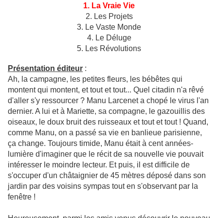
1. La Vraie Vie
2. Les Projets
3. Le Vaste Monde
4. Le Déluge
5. Les Révolutions
Présentation éditeur
:
Ah, la campagne, les petites fleurs, les bébêtes qui
montent qui montent, et tout et tout... Quel citadin n'a rêvé
d'aller s'y ressourcer ? Manu Larcenet a chopé le virus l'an
dernier. A lui et à Mariette, sa compagne, le gazouillis des
oiseaux, le doux bruit des ruisseaux et tout et tout ! Quand,
comme Manu, on a passé sa vie en banlieue parisienne,
ça change. Toujours timide, Manu était à cent années-
lumière d'imaginer que le récit de sa nouvelle vie pouvait
intéresser le moindre lecteur. Et puis, il est difficile de
s'occuper d'un châtaignier de 45 mètres déposé dans son
jardin par des voisins sympas tout en s'observant par la
fenêtre !