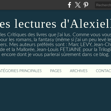
es lectures d'Alexiel
 les Critiques des livres que j'ai lus. Comme vous vou
pour les romans, la fantasy (même si j'ai un peu levé 
trillers. Mes auteurs préférés sont : Marc LEVY, Jea
 et la Mallorée, Jean-Louis FETJAINE pour la Trilogie
encore dont je vous parlerai sûrement dans ce blog.
ATÉGORIES PRINCIPALES
PAGES
ARCHIVES
CONTAC