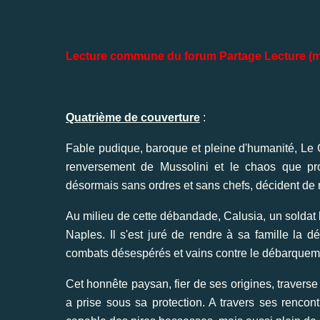
Lecture commune du forum Partage Lecture (ma
Quatrième de couverture
:
Fable pudique, baroque et pleine d'humanité, Le 
renversement de Mussolini et le chaos que pro
désormais sans ordres et sans chefs, décident de 
Au milieu de cette débandade, Calusia, un soldat
Naples. Il s'est juré de rendre à sa famille la d
combats désespérés et vains contre le débarqueme
Cet honnête paysan, fier de ses origines, traverse 
a prise sous sa protection. A travers ses rencont