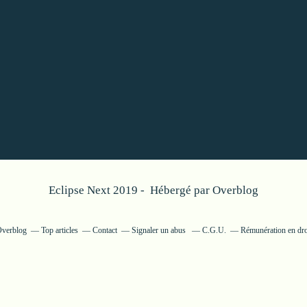
Eclipse Next 2019 - Hébergé par
Overblog
 Overblog
Top articles
Contact
Signaler un abus
C.G.U.
Rémunération en droi