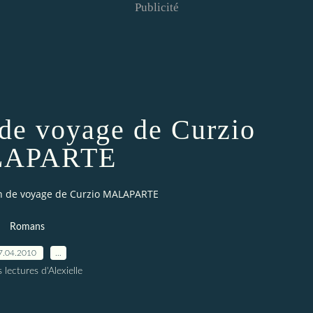
Publicité
e voyage de Curzio
APARTE
 de voyage de Curzio MALAPARTE
Romans
7.04.2010
…
 lectures d'Alexielle