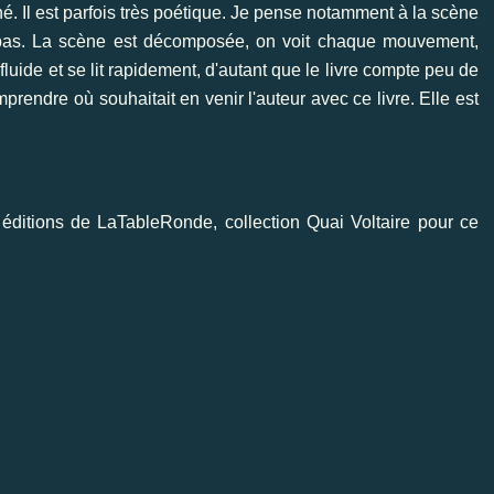
né. Il est parfois très poétique. Je pense notamment à la scène
t pas. La scène est décomposée, on voit chaque mouvement,
fluide et se lit rapidement, d'autant que le livre compte peu de
endre où souhaitait en venir l'auteur avec ce livre. Elle est
 éditions de
LaTableRonde
, collection Quai Voltaire pour ce