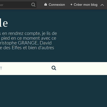
Connexion
+
Créer mon blog
le
s en rendrez compte, je lis de
le pied en ce moment avec ce
n-Christophe GRANGE, David
 des Elfes et bien d'autres
T