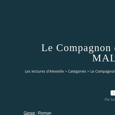
Le Compagnon d
MAL
Les lectures d'Alexielle
>
Categories
>
Le Compagnon
1
Par Les
Genre
: Roman