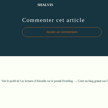
SHALVIS
Commenter cet article
Ajouter un commentaire
Voir le profil de
Les lectures d'Alexielle
sur le portail Overblog
Créer un blog gratuit sur