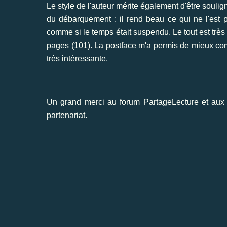
Le style de l'auteur mérite également d'être soulig
du débarquement : il rend beau ce qui ne l'es
comme si le temps était suspendu. Le tout est très 
pages (101). La postface m'a permis de mieux compr
très intéressante.
Un grand merci au forum
PartageLecture
et aux
partenariat.