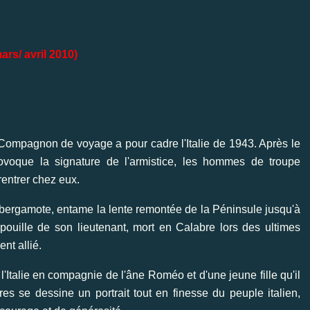
rs/ avril 2010)
Compagnon de voyage a pour cadre l'Italie de 1943. Après le
voque la signature de l'armistice, les hommes de troupe
rentrer chez eux.
 bergamote, entame la lente remontée de la Péninsule jusqu'à
épouille de son lieutenant, mort en Calabre lors des ultimes
nt allié.
l'Italie en compagnie de l'âne Roméo et d'une jeune fille qu'il
res se dessine un portrait tout en finesse du peuple italien,