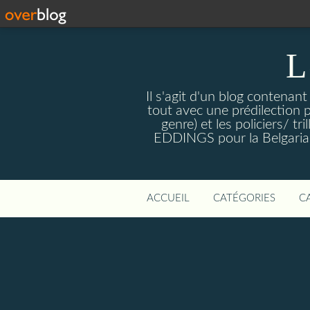
L
Il s'agit d'un blog contenant
tout avec une prédilection 
genre) et les policiers/ 
EDDINGS pour la Belgariade
ACCUEIL
CATÉGORIES
C