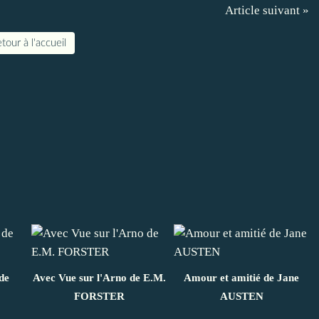
Article suivant »
tour à l'accueil
de
Avec Vue sur l'Arno de E.M.
Amour et amitié de Jane
FORSTER
AUSTEN