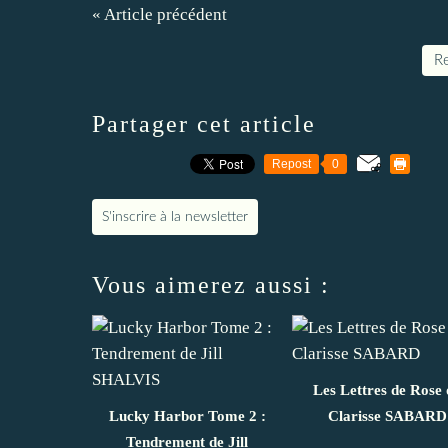
« Article précédent
Re
Partager cet article
Repost
0
S'inscrire à la newsletter
Vous aimerez aussi :
Les Lettres de Rose 
Lucky Harbor Tome 2 :
Clarisse SABARD
Tendrement de Jill