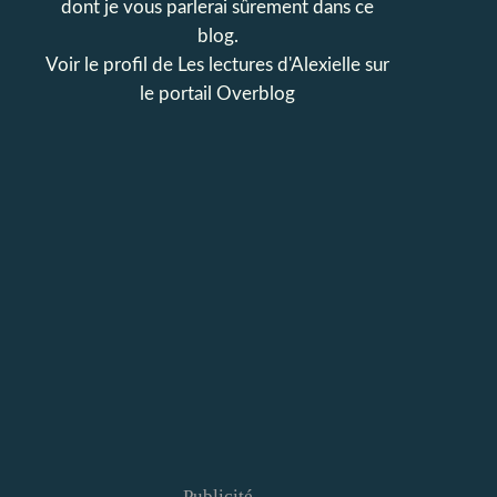
dont je vous parlerai sûrement dans ce
blog.
Voir le profil de
Les lectures d'Alexielle
sur
le portail Overblog
Publicité