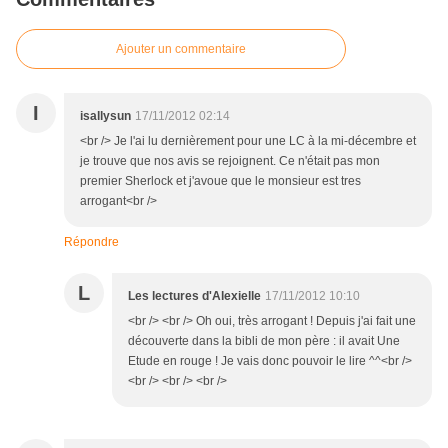
Ajouter un commentaire
I
isallysun
17/11/2012 02:14
<br /> Je l'ai lu dernièrement pour une LC à la mi-décembre et
je trouve que nos avis se rejoignent. Ce n'était pas mon
premier Sherlock et j'avoue que le monsieur est tres
arrogant<br />
Répondre
L
Les lectures d'Alexielle
17/11/2012 10:10
<br /> <br /> Oh oui, très arrogant ! Depuis j'ai fait une
découverte dans la bibli de mon père : il avait Une
Etude en rouge ! Je vais donc pouvoir le lire ^^<br />
<br /> <br /> <br />