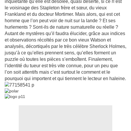
inquiétante qu’elle est désolée, quasi déserte, si ce n’est
le voisinage des Stapleton frère et sœur, du vieux
Frankland et du docteur Mortimer. Mais alors, qui est cet
homme que l’on peut voir de nuit sur la lande ? Et ses
hurlements ? Sont-ils de nature surnaturelle ou réelle ?
Autant de mystères qu’il faudra élucider, grâce aux indices
et observations récoltés par ce bon vieux Watson et
analysés, décortiqués par le très célèbre Sherlock Holmes,
jusqu’à ce qu’elles prennent sens, qu’elles forment un
puzzle où toutes les pièces s’emboîtent. Finalement,
l’identité du tueur est très vite connue, pour un peu que
l’on soit attentifs mais c’est surtout le comment et le
pourquoi qui importent et qui tiennent le lecteur en haleine.