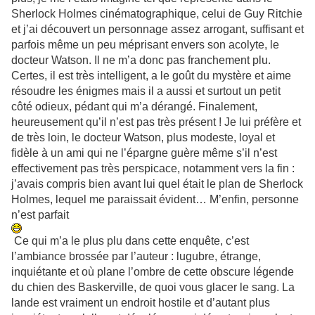
Sherlock Holmes cinématographique, celui de Guy Ritchie
et j’ai découvert un personnage assez arrogant, suffisant et
parfois même un peu méprisant envers son acolyte, le
docteur Watson. Il ne m’a donc pas franchement plu.
Certes, il est très intelligent, a le goût du mystère et aime
résoudre les énigmes mais il a aussi et surtout un petit
côté odieux, pédant qui m’a dérangé. Finalement,
heureusement qu’il n’est pas très présent ! Je lui préfère et
de très loin, le docteur Watson, plus modeste, loyal et
fidèle à un ami qui ne l’épargne guère même s’il n’est
effectivement pas très perspicace, notamment vers la fin :
j’avais compris bien avant lui quel était le plan de Sherlock
Holmes, lequel me paraissait évident… M’enfin, personne
n’est parfait
Ce qui m’a le plus plu dans cette enquête, c’est
l’ambiance brossée par l’auteur : lugubre, étrange,
inquiétante et où plane l’ombre de cette obscure légende
du chien des Baskerville, de quoi vous glacer le sang. La
lande est vraiment un endroit hostile et d’autant plus