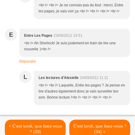
<br /> <br /> Je ne connais pas du tout : merci, Entre
les pages, je vais voir ça <br /> <br /> <br /> <br />
E
Entre Les Pages
23/09/2012 19:51
<br /> Ah Sherlock! Je suis justement en train de lire une
nouvelle :)<br />
Répondre
L
Les lectures d'Alexielle
24/09/2012 11:11
<br /> <br /> Laquelle, Entre les pages ? Je pense en
lire d'autres également donc je vais surveiller ton
avis Bonne lecture !<br /> <br /> <br /> <br />
< C'est lundi, que lisez-vous
C'est lundi, que lisez-vous ?
? (33)
(34) >