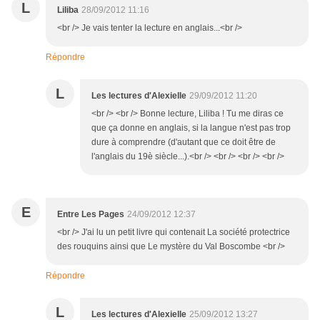
L
Liliba
28/09/2012 11:16
<br /> Je vais tenter la lecture en anglais...<br />
Répondre
L
Les lectures d'Alexielle
29/09/2012 11:20
<br /> <br /> Bonne lecture, Liliba ! Tu me diras ce
que ça donne en anglais, si la langue n'est pas trop
dure à comprendre (d'autant que ce doit être de
l'anglais du 19è siècle...).<br /> <br /> <br /> <br />
E
Entre Les Pages
24/09/2012 12:37
<br /> J'ai lu un petit livre qui contenait La société protectrice
des rouquins ainsi que Le mystère du Val Boscombe <br />
Répondre
L
Les lectures d'Alexielle
25/09/2012 13:27