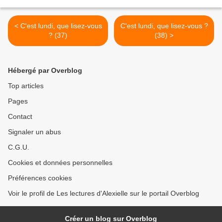
< C'est lundi, que lisez-vous
C'est lundi, que lisez-vous ?
? (37)
(38) >
Hébergé par Overblog
Top articles
Pages
Contact
Signaler un abus
C.G.U.
Cookies et données personnelles
Préférences cookies
Voir le profil de Les lectures d'Alexielle sur le portail Overblog
Créer un blog sur Overblog