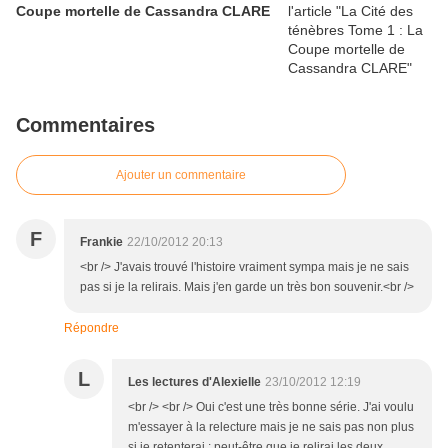
Coupe mortelle de Cassandra CLARE
Commentaires
Ajouter un commentaire
F
Frankie
22/10/2012 20:13
<br /> J'avais trouvé l'histoire vraiment sympa mais je ne sais
pas si je la relirais. Mais j'en garde un très bon souvenir.<br />
Répondre
L
Les lectures d'Alexielle
23/10/2012 12:19
<br /> <br /> Oui c'est une très bonne série. J'ai voulu
m'essayer à la relecture mais je ne sais pas non plus
si je retenterai : peut-être que je relirai les deux