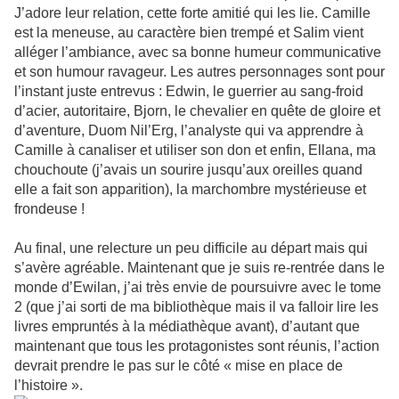
J’adore leur relation, cette forte amitié qui les lie. Camille
est la meneuse, au caractère bien trempé et Salim vient
alléger l’ambiance, avec sa bonne humeur communicative
et son humour ravageur. Les autres personnages sont pour
l’instant juste entrevus : Edwin, le guerrier au sang-froid
d’acier, autoritaire, Bjorn, le chevalier en quête de gloire et
d’aventure, Duom Nil’Erg, l’analyste qui va apprendre à
Camille à canaliser et utiliser son don et enfin, Ellana, ma
chouchoute (j’avais un sourire jusqu’aux oreilles quand
elle a fait son apparition), la marchombre mystérieuse et
frondeuse !
Au final, une relecture un peu difficile au départ mais qui
s’avère agréable. Maintenant que je suis re-rentrée dans le
monde d’Ewilan, j’ai très envie de poursuivre avec le tome
2 (que j’ai sorti de ma bibliothèque mais il va falloir lire les
livres empruntés à la médiathèque avant), d’autant que
maintenant que tous les protagonistes sont réunis, l’action
devrait prendre le pas sur le côté « mise en place de
l’histoire ».