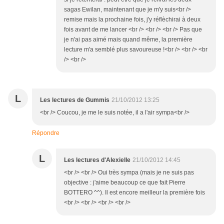
sagas Ewilan, maintenant que je m'y suis<br />
remise mais la prochaine fois, j'y réflèchirai à deux
fois avant de me lancer <br /> <br /> <br /> Pas que
je n'ai pas aimé mais quand même, la première
lecture m'a semblé plus savoureuse !<br /> <br /> <br
/> <br />
L
Les lectures de Gummis
21/10/2012 13:25
<br /> Coucou, je me le suis notée, il a l'air sympa<br />
Répondre
L
Les lectures d'Alexielle
21/10/2012 14:45
<br /> <br /> Oui très sympa (mais je ne suis pas
objective : j'aime beaucoup ce que fait Pierre
BOTTERO ^^). Il est encore meilleur la première fois
<br /> <br /> <br /> <br />