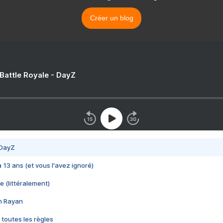
Créer un blog
 Battle Royale - DayZ
 DayZ
 a 13 ans (et vous l'avez ignoré)
e (littéralement)
im Rayan
 toutes les règles