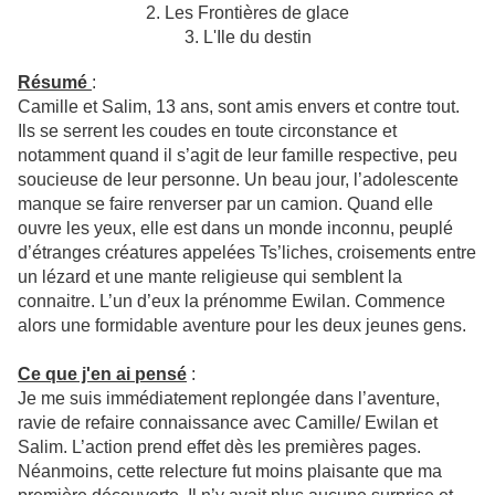
2. Les Frontières de glace
3. L'Ile du destin
Résumé
:
Camille et Salim, 13 ans, sont amis envers et contre tout.
Ils se serrent les coudes en toute circonstance et
notamment quand il s’agit de leur famille respective, peu
soucieuse de leur personne. Un beau jour, l’adolescente
manque se faire renverser par un camion. Quand elle
ouvre les yeux, elle est dans un monde inconnu, peuplé
d’étranges créatures appelées Ts’liches, croisements entre
un lézard et une mante religieuse qui semblent la
connaitre. L’un d’eux la prénomme Ewilan. Commence
alors une formidable aventure pour les deux jeunes gens.
Ce que j'en ai pensé
:
Je me suis immédiatement replongée dans l’aventure,
ravie de refaire connaissance avec Camille/ Ewilan et
Salim. L’action prend effet dès les premières pages.
Néanmoins, cette relecture fut moins plaisante que ma