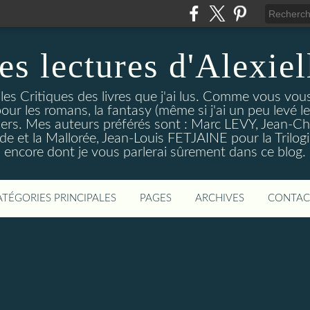
es lectures d'Alexiel
 les Critiques des livres que j'ai lus. Comme vous vou
pour les romans, la fantasy (même si j'ai un peu levé 
trillers. Mes auteurs préférés sont : Marc LEVY, Jea
 et la Mallorée, Jean-Louis FETJAINE pour la Trilogie
encore dont je vous parlerai sûrement dans ce blog.
ATÉGORIES PRINCIPALES
PAGES
ARCHIVES
CONTAC