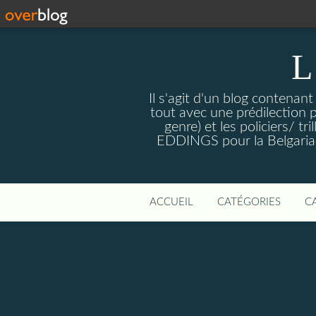
L
Il s'agit d'un blog contenant
tout avec une prédilection 
genre) et les policiers/ 
EDDINGS pour la Belgariade
ACCUEIL
CATÉGORIES
C