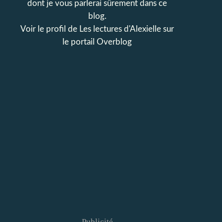
dont je vous parlerai sûrement dans ce
blog.
Voir le profil de
Les lectures d'Alexielle
sur
le portail Overblog
Publicité