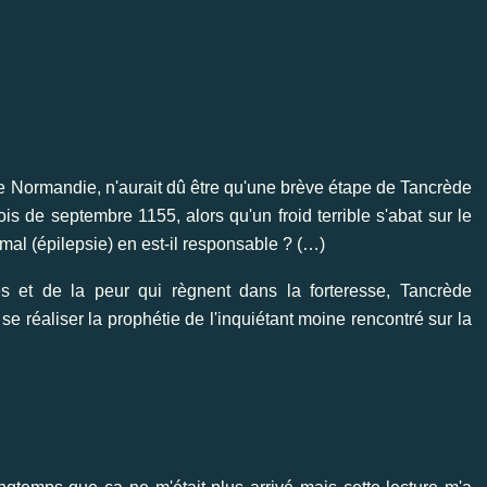
e Normandie, n'aurait dû être qu'une brève étape de Tancrède
 de septembre 1155, alors qu'un froid terrible s'abat sur le
t-mal (épilepsie) en est-il responsable ? (…)
 et de la peur qui règnent dans la forteresse, Tancrède
l se réaliser la prophétie de l'inquiétant moine rencontré sur la