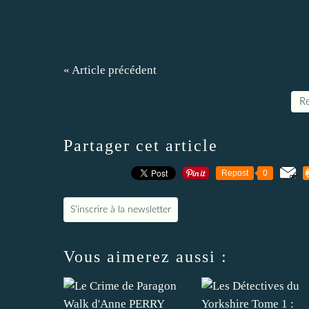
« Article précédent
Re
Partager cet article
Repost
0
S'inscrire à la newsletter
Vous aimerez aussi :