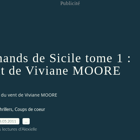
Publicité
ands de Sicile tome 1 :
nt de Viviane MOORE
e du vent de Viviane MOORE
,
hrillers
Coups de coeur
8.05.2011
…
 lectures d'Alexielle