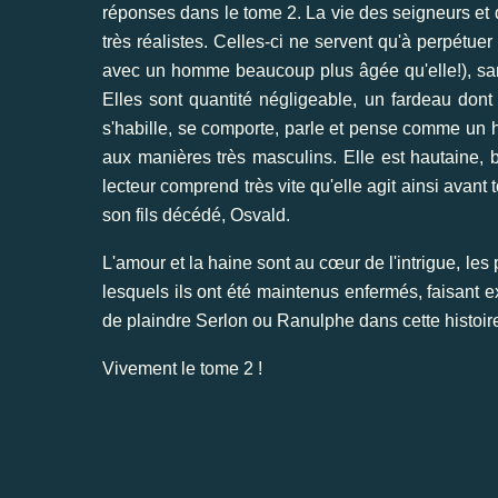
réponses dans le tome 2. La vie des seigneurs et 
très réalistes. Celles-ci ne servent qu'à perpétuer
avec un homme beaucoup plus âgée qu'elle!), sans
Elles sont quantité négligeable, un fardeau dont i
s'habille, se comporte, parle et pense comme un
aux manières très masculins. Elle est hautaine, br
lecteur comprend très vite qu'elle agit ainsi avant t
son fils décédé, Osvald.
L'amour et la haine sont au cœur de l'intrigue, le
lesquels ils ont été maintenus enfermés, faisant expl
de plaindre Serlon ou Ranulphe dans cette histoire
Vivement le tome 2 !