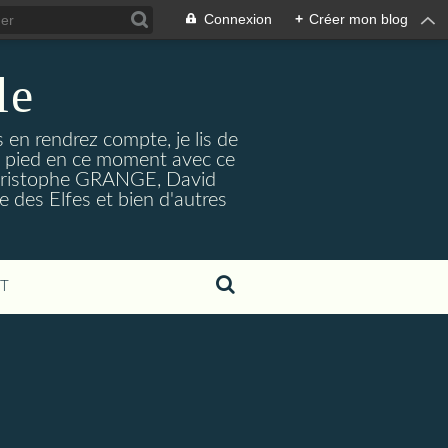
Connexion
+
Créer mon blog
le
s en rendrez compte, je lis de
le pied en ce moment avec ce
n-Christophe GRANGE, David
 des Elfes et bien d'autres
T