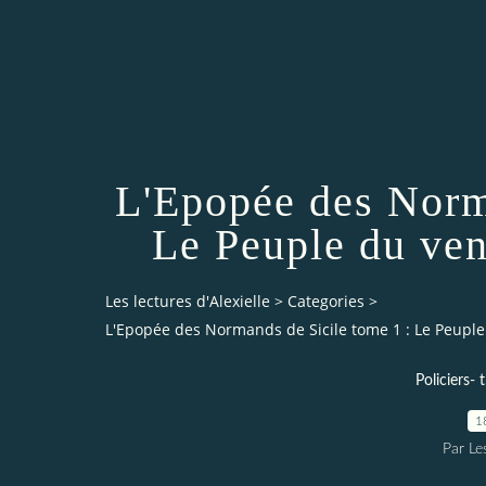
L'Epopée des Norm
Le Peuple du ve
Les lectures d'Alexielle
>
Categories
>
L'Epopée des Normands de Sicile tome 1 : Le Peupl
Policiers- t
1
Par Les