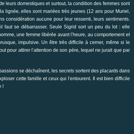
de leurs domestiques et surtout, la condition des femmes sont
 la lignée, elles sont mariées très jeunes (12 ans pour Muriel,
 considération aucune pour leur ressenti, leurs sentiments.
l faut se débarrasser. Seule Sigrid sort un peu du lot : elle
 homme, une femme libérée avant l'heure, au comportement et
usque, impulsive. Un être très difficile à cerner, même si le
out pour attirer l'attention de son père, lequel ne jurait que par
s passions se déchaînent, les secrets sortent des placards dans
oser cette famille et ceux qui l'entourent. Il est bien difficile
 !