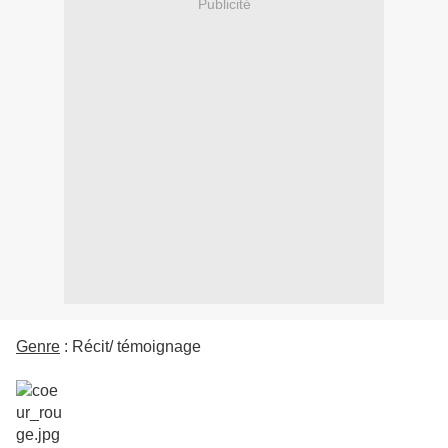
Publicité
Genre
: Récit/ témoignage