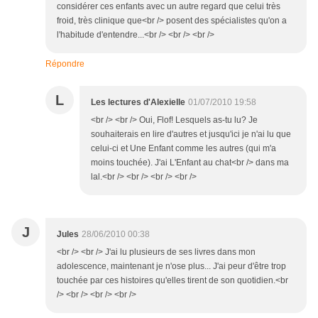
considérer ces enfants avec un autre regard que celui très
froid, très clinique que<br /> posent des spécialistes qu'on a
l'habitude d'entendre...<br /> <br /> <br />
Répondre
L
Les lectures d'Alexielle
01/07/2010 19:58
<br /> <br /> Oui, Flof! Lesquels as-tu lu? Je
souhaiterais en lire d'autres et jusqu'ici je n'ai lu que
celui-ci et Une Enfant comme les autres (qui m'a
moins touchée). J'ai L'Enfant au chat<br /> dans ma
lal.<br /> <br /> <br /> <br />
J
Jules
28/06/2010 00:38
<br /> <br /> J'ai lu plusieurs de ses livres dans mon
adolescence, maintenant je n'ose plus... J'ai peur d'être trop
touchée par ces histoires qu'elles tirent de son quotidien.<br
/> <br /> <br /> <br />