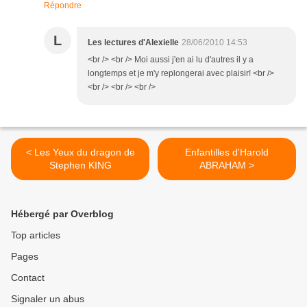
Répondre
L
Les lectures d'Alexielle
28/06/2010 14:53
<br /> <br /> Moi aussi j'en ai lu d'autres il y a
longtemps et je m'y replongerai avec plaisir! <br />
<br /> <br /> <br />
< Les Yeux du dragon de
Enfantilles d'Harold
Stephen KING
ABRAHAM >
Hébergé par Overblog
Top articles
Pages
Contact
Signaler un abus