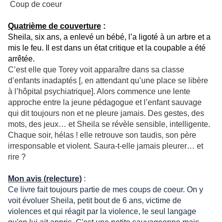
Coup de coeur
Quatrième de couverture
:
Sheila, six ans, a enlevé un bébé, l’a ligoté à un arbre et a
mis le feu. Il est dans un état critique et la coupable a été
arrêtée.
C’est elle que Torey voit apparaître dans sa classe
d’enfants inadaptés [, en attendant qu’une place se libère
à l’hôpital psychiatrique]. Alors commence une lente
approche entre la jeune pédagogue et l’enfant sauvage
qui dit toujours non et ne pleure jamais. Des gestes, des
mots, des jeux… et Sheila se révèle sensible, intelligente.
Chaque soir, hélas ! elle retrouve son taudis, son père
irresponsable et violent. Saura-t-elle jamais pleurer… et
rire ?
Mon avis (relecture)
:
Ce livre fait toujours partie de mes coups de coeur. On y
voit évoluer Sheila, petit bout de 6 ans, victime de
violences et qui réagit par la violence, le seul langage