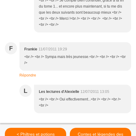
<br /> <br /> Je compte bien continuer, grâce à la fin
du tome 1... et encore plus maintenant, si tu me dis
que les deux suivants sont beaucoup mieux <br />
<br /> <br /> Merci !<br /> <br /> <br /> <br /> <br />
<br /> <br />
F
Frankie
11/07/2011 19:29
<br /> <br /> Sympa mais très jeunesse.<br /> <br /> <br /> <br
/>
Répondre
L
Les lectures d'Alexielle
12/07/2011 13:05
<br /> <br /> Oui effectivement...<br /> <br /> <br />
<br />
< Philtres et potions
Contes et légendes des