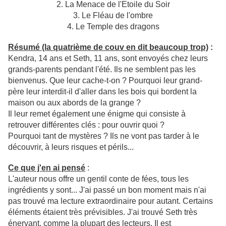
2. La Menace de l'Etoile du Soir
3. Le Fléau de l'ombre
4. Le Temple des dragons
Résumé (la quatrième de couv en dit beaucoup trop)
:
Kendra, 14 ans et Seth, 11 ans, sont envoyés chez leurs
grands-parents pendant l'été. Ils ne semblent pas les
bienvenus. Que leur cache-t-on ? Pourquoi leur grand-
père leur interdit-il d'aller dans les bois qui bordent la
maison ou aux abords de la grange ?
Il leur remet également une énigme qui consiste à
retrouver différentes clés : pour ouvrir quoi ?
Pourquoi tant de mystères ? Ils ne vont pas tarder à le
découvrir, à leurs risques et périls...
Ce que j'en ai pensé
:
L'auteur nous offre un gentil conte de fées, tous les
ingrédients y sont... J'ai passé un bon moment mais n'ai
pas trouvé ma lecture extraordinaire pour autant. Certains
éléments étaient très prévisibles. J'ai trouvé Seth très
énervant, comme la plupart des lecteurs. Il est