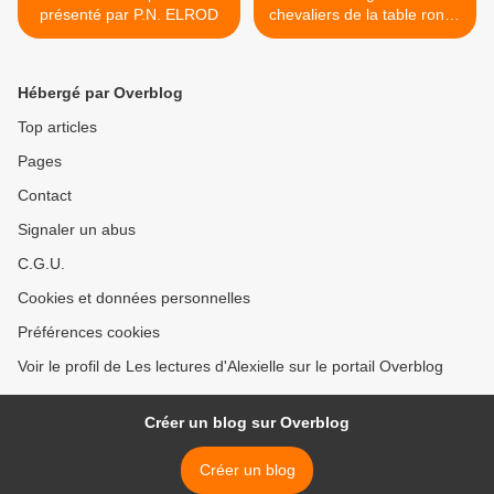
présenté par P.N. ELROD
chevaliers de la table ronde
de Jacqueline MIRANDE
(texte) et Odile ALLIET
(illustrations) >
Hébergé par Overblog
Top articles
Pages
Contact
Signaler un abus
C.G.U.
Cookies et données personnelles
Préférences cookies
Voir le profil de Les lectures d'Alexielle sur le portail Overblog
Créer un blog sur Overblog
Créer un blog