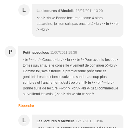
L
Les lectures d'Alexielle
18/07/2011 13:20
<br /> <br /> Bonne lecture du tome 4 alors
Lasardine, je n'en suis pas encore là <br /> <br /> <br
/> <br />
P
Petit_speculoos
11/07/2011 19:39
<br /> <br /> Coucou,<br /> <br /> <br /> Pour avoir lu les deux
tomes suivants, je te conseille vivement de continuer :-)<br />
Comme toi j'avais trouvé le premier tome prévisible et
gentillet. Les deux tomes suivants sont beaucoup plus
sombres et franchement c'est trop bien !!!<br /> <br /> <br />
Bonne suite de lecture :-)<br /> <br /> <br /> Si tu continues, je
surveillerai tes avis ;-)<br /> <br /> <br /> <br />
Répondre
L
Les lectures d'Alexielle
12/07/2011 13:04