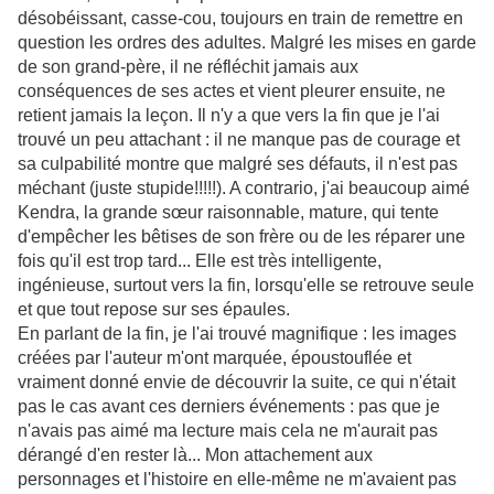
désobéissant, casse-cou, toujours en train de remettre en
question les ordres des adultes. Malgré les mises en garde
de son grand-père, il ne réfléchit jamais aux
conséquences de ses actes et vient pleurer ensuite, ne
retient jamais la leçon. Il n'y a que vers la fin que je l'ai
trouvé un peu attachant : il ne manque pas de courage et
sa culpabilité montre que malgré ses défauts, il n'est pas
méchant (juste stupide!!!!!). A contrario, j'ai beaucoup aimé
Kendra, la grande sœur raisonnable, mature, qui tente
d'empêcher les bêtises de son frère ou de les réparer une
fois qu'il est trop tard... Elle est très intelligente,
ingénieuse, surtout vers la fin, lorsqu'elle se retrouve seule
et que tout repose sur ses épaules.
En parlant de la fin, je l'ai trouvé magnifique : les images
créées par l'auteur m'ont marquée, époustouflée et
vraiment donné envie de découvrir la suite, ce qui n'était
pas le cas avant ces derniers événements : pas que je
n'avais pas aimé ma lecture mais cela ne m'aurait pas
dérangé d'en rester là... Mon attachement aux
personnages et l'histoire en elle-même ne m'avaient pas