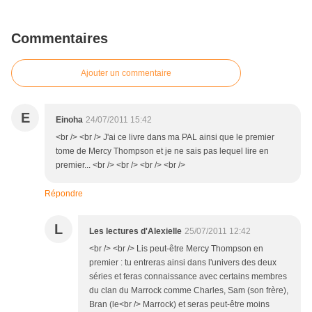
Commentaires
Ajouter un commentaire
E
Einoha
24/07/2011 15:42
<br /> <br /> J'ai ce livre dans ma PAL ainsi que le premier
tome de Mercy Thompson et je ne sais pas lequel lire en
premier... <br /> <br /> <br /> <br />
Répondre
L
Les lectures d'Alexielle
25/07/2011 12:42
<br /> <br /> Lis peut-être Mercy Thompson en
premier : tu entreras ainsi dans l'univers des deux
séries et feras connaissance avec certains membres
du clan du Marrock comme Charles, Sam (son frère),
Bran (le<br /> Marrock) et seras peut-être moins