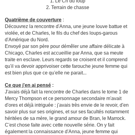
1. Le Cri du loup
2. Terrain de chasse
Quatrième de couverture
:
Découvrez la rencontre d'Anna, une jeune louve battue et
violée, et de Charles, le fils du chef des loups-garous
d'Amérique du Nord.
Envoyé par son père pour démêler une affaire délicate à
Chicago, Charles est accueillie par Anna, que sa meute
traite en esclave. Leurs regards se croisent et il comprend
qu'il va devoir apprivoiser cette farouche jeune femme qui
est bien plus que ce qu'elle ne parait...
Ce que j'en ai pensé
:
J'avais déjà fait la rencontre de Charles dans le tome 1 de
Mercy Thompson et ce personnage secondaire m'avait
d'ores et déjà intriguée : j'avais très envie de le revoir, d'en
savoir plus sur ses origines, et sur ses facultés notamment
héritées de sa mère, le grand amour de Bran, le Marrock.
C'est chose faite avec cette nouvelle série. On y fait
également la connaissance d'Anna, jeune femme qui