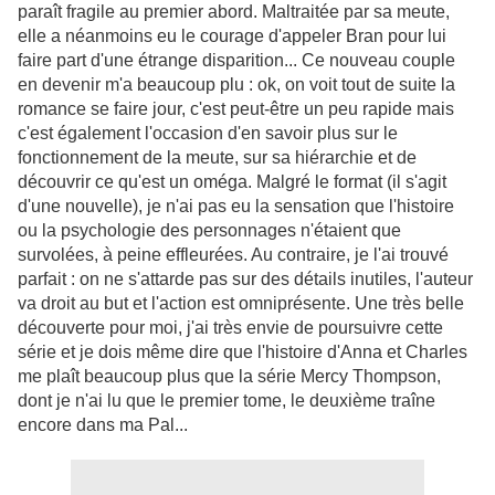
paraît fragile au premier abord. Maltraitée par sa meute,
elle a néanmoins eu le courage d'appeler Bran pour lui
faire part d'une étrange disparition... Ce nouveau couple
en devenir m'a beaucoup plu : ok, on voit tout de suite la
romance se faire jour, c'est peut-être un peu rapide mais
c'est également l'occasion d'en savoir plus sur le
fonctionnement de la meute, sur sa hiérarchie et de
découvrir ce qu'est un oméga. Malgré le format (il s'agit
d'une nouvelle), je n'ai pas eu la sensation que l'histoire
ou la psychologie des personnages n'étaient que
survolées, à peine effleurées. Au contraire, je l'ai trouvé
parfait : on ne s'attarde pas sur des détails inutiles, l'auteur
va droit au but et l'action est omniprésente. Une très belle
découverte pour moi, j'ai très envie de poursuivre cette
série et je dois même dire que l'histoire d'Anna et Charles
me plaît beaucoup plus que la série Mercy Thompson,
dont je n'ai lu que le premier tome, le deuxième traîne
encore dans ma Pal...