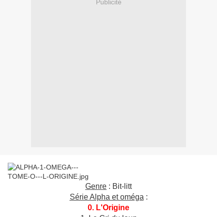
Publicité
Genre
: Bit-litt
Série Alpha et oméga
:
0. L'Origine