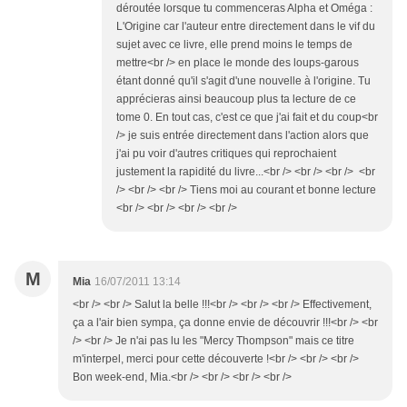
déroutée lorsque tu commenceras Alpha et Oméga :
L'Origine car l'auteur entre directement dans le vif du
sujet avec ce livre, elle prend moins le temps de
mettre<br /> en place le monde des loups-garous
étant donné qu'il s'agit d'une nouvelle à l'origine. Tu
apprécieras ainsi beaucoup plus ta lecture de ce
tome 0. En tout cas, c'est ce que j'ai fait et du coup<br
/> je suis entrée directement dans l'action alors que
j'ai pu voir d'autres critiques qui reprochaient
justement la rapidité du livre...<br /> <br /> <br /> <br
/> <br /> <br /> Tiens moi au courant et bonne lecture
<br /> <br /> <br /> <br />
M
Mia
16/07/2011 13:14
<br /> <br /> Salut la belle !!!<br /> <br /> <br /> Effectivement,
ça a l'air bien sympa, ça donne envie de découvrir !!!<br /> <br
/> <br /> Je n'ai pas lu les "Mercy Thompson" mais ce titre
m'interpel, merci pour cette découverte !<br /> <br /> <br />
Bon week-end, Mia.<br /> <br /> <br /> <br />