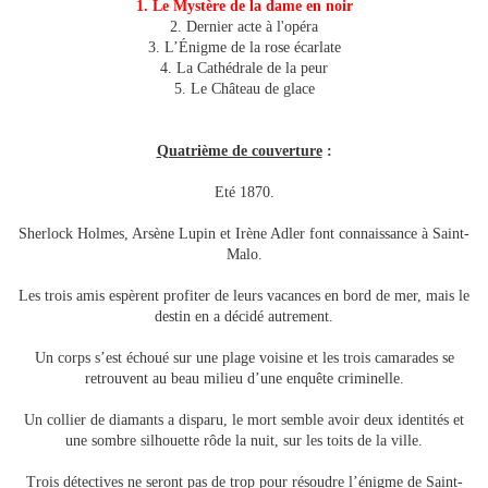
1. Le Mystère de la dame en noir
2. Dernier acte à l'opéra
3. L’Énigme de la rose écarlate
4. La Cathédrale de la peur
5. Le Château de glace
Quatrième de couverture
:
Eté 1870.
Sherlock Holmes, Arsène Lupin et Irène Adler font connaissance à Saint-
Malo.
Les trois amis espèrent profiter de leurs vacances en bord de mer, mais le
destin en a décidé autrement.
Un corps s’est échoué sur une plage voisine et les trois camarades se
retrouvent au beau milieu d’une enquête criminelle.
Un collier de diamants a disparu, le mort semble avoir deux identités et
une sombre silhouette rôde la nuit, sur les toits de la ville.
Trois détectives ne seront pas de trop pour résoudre l’énigme de Saint-