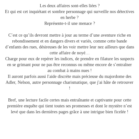
Les deux affaires sont-elles liées ?
Et qui est cet inquiétant et sombre personnage qui surveille nos détectives
en herbe ?
Représente-t-il une menace ?
C’est ce qu’ils devront mettre à jour au terme d’une aventure riche en
rebondissement et en dangers divers et variés, comme cette bande
d’enfants des rues, désireuses de les voir mettre leur nez ailleurs que dans
cette affaire de noyé…
Charge pour eux de repérer les indices, de prendre en filature les suspects
en se grimant pour ne pas être reconnus ou même encore de s’entraîner
au combat à mains nues !
Il auront parfois aussi l'aide discrète mais précieuse du majordome des
Adler, Nelson, autre personnage charismatique, que j'ai hâte de retrouver
!
Bref, une lecture facile certes mais entraînante et captivante pour cette
première enquête qui tient toutes ses promesses et dont le mystère n’est
levé que dans les dernières pages grâce à une intrigue bien ficelée !