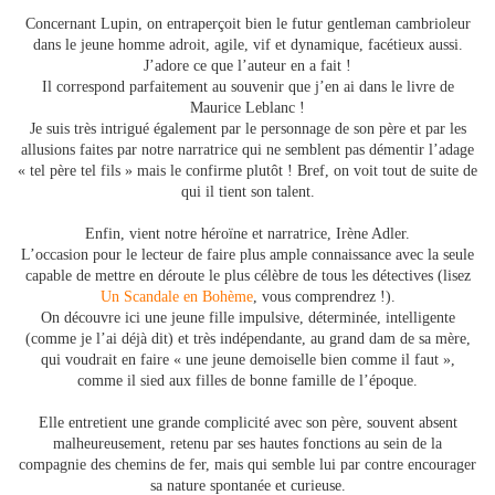
Concernant Lupin, on entraperçoit bien le futur gentleman cambrioleur
dans le jeune homme adroit, agile, vif et dynamique, facétieux aussi.
J’adore ce que l’auteur en a fait !
Il correspond parfaitement au souvenir que j’en ai dans le livre de
Maurice Leblanc !
Je suis très intrigué également par le personnage de son père et par les
allusions faites par notre narratrice qui ne semblent pas démentir l’adage
« tel père tel fils » mais le confirme plutôt ! Bref, on voit tout de suite de
qui il tient son talent.
Enfin, vient notre héroïne et narratrice, Irène Adler.
L’occasion pour le lecteur de faire plus ample connaissance avec la seule
capable de mettre en déroute le plus célèbre de tous les détectives (lisez
Un Scandale en Bohème
, vous comprendrez !).
On découvre ici une jeune fille impulsive, déterminée, intelligente
(comme je l’ai déjà dit) et très indépendante, au grand dam de sa mère,
qui voudrait en faire « une jeune demoiselle bien comme il faut »,
comme il sied aux filles de bonne famille de l’époque.
Elle entretient une grande complicité avec son père, souvent absent
malheureusement, retenu par ses hautes fonctions au sein de la
compagnie des chemins de fer, mais qui semble lui par contre encourager
sa nature spontanée et curieuse.