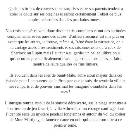
Quelques bribes de conversations surprises entre ses parents tendent à
créer le doute sur ses origines et seront certainement l’objet de plus
amples recherches dans les prochains tomes…
Nos trois compères vont donc devenir très complices et ont des aptitudes
complémentaires les unes des autres, d’ailleurs aucun n’est mis plus en
avant que les autres, je trouve, même si, Irène étant la narratrice, on a
davantage accès à ses sentiments et ses raisonnements qu’à ceux de
Sherlock ou Lupin mais l’auteur a su garder un bel équilibre pour
qu’aucun ne prenne finalement l’avantage et que tous puissent faire
montre de leurs qualités de fins limiers.
Ils évoluent dans les rues de Saint-Malo, autre atout majeur dans cet
épisode pour l’amoureuse de la Bretagne que je suis, de revoir la ville et
ses remparts et de pouvoir sans mal les imaginer déambuler dans les
rues !
L’intrigue tourne autour de la sinistre découverte, sur la plage attenante à
leur terrain de jeu favori, la villa Ashcroft, d’un étrange naufragé dont
l’identité reste un mystère pendant longtemps et autour du vol du collier
de Mme Martigny, la fameuse dame en noir qui donne son titre à ce
premier tome.