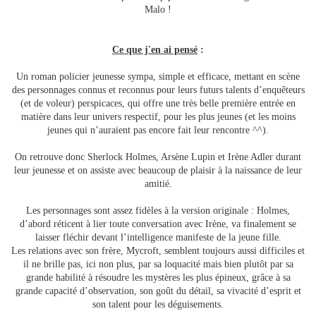
Malo !
Ce que j'en ai pensé
:
Un roman policier jeunesse sympa, simple et efficace, mettant en scène
des personnages connus et reconnus pour leurs futurs talents d’enquêteurs
(et de voleur) perspicaces, qui offre une très belle première entrée en
matière dans leur univers respectif, pour les plus jeunes (et les moins
jeunes qui n’auraient pas encore fait leur rencontre ^^).
On retrouve donc Sherlock Holmes, Arsène Lupin et Irène Adler durant
leur jeunesse et on assiste avec beaucoup de plaisir à la naissance de leur
amitié.
Les personnages sont assez fidèles à la version originale : Holmes,
d’abord réticent à lier toute conversation avec Irène, va finalement se
laisser fléchir devant l’intelligence manifeste de la jeune fille.
Les relations avec son frère, Mycroft, semblent toujours aussi difficiles et
il ne brille pas, ici non plus, par sa loquacité mais bien plutôt par sa
grande habilité à résoudre les mystères les plus épineux, grâce à sa
grande capacité d’observation, son goût du détail, sa vivacité d’esprit et
son talent pour les déguisements.