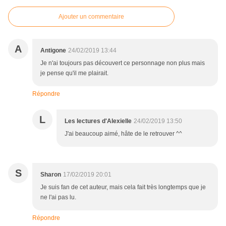
Ajouter un commentaire
A
Antigone
24/02/2019 13:44
Je n'ai toujours pas découvert ce personnage non plus mais
je pense qu'il me plairait.
Répondre
L
Les lectures d'Alexielle
24/02/2019 13:50
J'ai beaucoup aimé, hâte de le retrouver ^^
S
Sharon
17/02/2019 20:01
Je suis fan de cet auteur, mais cela fait très longtemps que je
ne l'ai pas lu.
Répondre