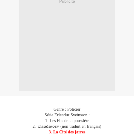
Publicité
Genre
: Policier
Série Erlendur Sveinsson
:
1. Les Fils de la poussière
Dauðarósir
2.
(non traduit en français)
3. La Cité des jarres