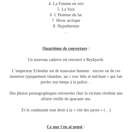
4. La Femme en vert
5. La Voix
6. L'Homme du lac
7. Hiver arctique
8. Hypothermie
...
Quatrième de couverture
:
Un nouveau cadavre est retrouvé à Reykjavik.
L’inspecteur Erlendur est de mauvaise humeur : encore un de ces
meurtres typiquement islandais, un « truc bête et méchant » qui fait
perdre son temps à la police…
Des photos pornographiques retrouvées chez la victime révèlent une
affaire vieille de quarante ans.
Et le conduisent tout droit à la « cité des jarres » (…)
Ce que j'en ai pensé
: