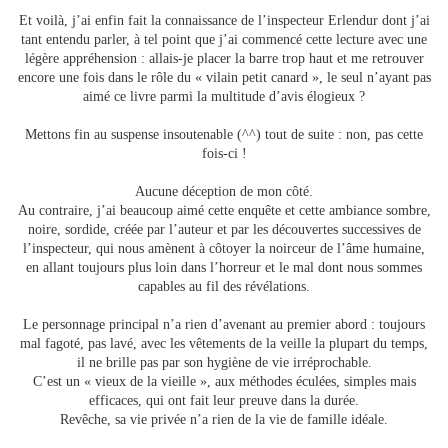
Et voilà, j’ai enfin fait la connaissance de l’inspecteur Erlendur dont j’ai
tant entendu parler, à tel point que j’ai commencé cette lecture avec une
légère appréhension : allais-je placer la barre trop haut et me retrouver
encore une fois dans le rôle du « vilain petit canard », le seul n’ayant pas
aimé ce livre parmi la multitude d’avis élogieux ?
Mettons fin au suspense insoutenable (^^) tout de suite : non, pas cette
fois-ci !
Aucune déception de mon côté.
Au contraire, j’ai beaucoup aimé cette enquête et cette ambiance sombre,
noire, sordide, créée par l’auteur et par les découvertes successives de
l’inspecteur, qui nous amènent à côtoyer la noirceur de l’âme humaine,
en allant toujours plus loin dans l’horreur et le mal dont nous sommes
capables au fil des révélations.
Le personnage principal n’a rien d’avenant au premier abord : toujours
mal fagoté, pas lavé, avec les vêtements de la veille la plupart du temps,
il ne brille pas par son hygiène de vie irréprochable.
C’est un « vieux de la vieille », aux méthodes éculées, simples mais
efficaces, qui ont fait leur preuve dans la durée.
Revêche, sa vie privée n’a rien de la vie de famille idéale.