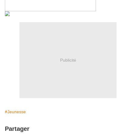
Publicité
#Jeunesse
Partager