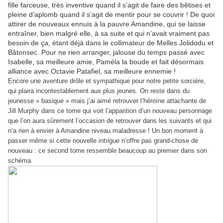
fille farceuse, très inventive quand il s’agit de faire des bêtises et
pleine d’aplomb quand il s’agit de mentir pour se couvrir ! De quoi
attirer de nouveaux ennuis à la pauvre Amandine, qui se laisse
entraîner, bien malgré elle, à sa suite et qui n’avait vraiment pas
besoin de ça, étant déjà dans le collimateur de Melles Jolidodu et
Bâtonsec. Pour ne rien arranger, jalouse du temps passé avec
Isabelle, sa meilleure amie, Paméla la boude et fait désormais
alliance avec Octavie Patafiel, sa meilleure ennemie !
Encore une aventure drôle et sympathique pour notre petite sorcière,
qui plaira incontestablement aux plus jeunes. On reste dans du
jeunesse « basique » mais j’ai aimé retrouver l’héroïne attachante de
Jill Murphy dans ce tome qui voit l’apparition d’un nouveau personnage
que l’on aura sûrement l’occasion de retrouver dans les suivants et qui
n’a rien à envier à Amandine niveau maladresse ! Un bon moment à
passer même si cette nouvelle intrigue n’offre pas grand-chose de
nouveau : ce second tome ressemble beaucoup au premier dans son
schéma.