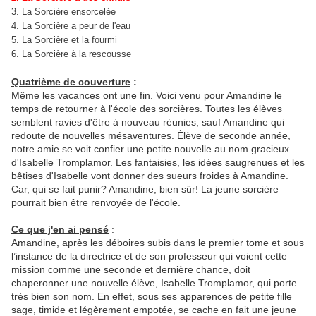
3. La Sorcière ensorcelée
4. La Sorcière a peur de l'eau
5. La Sorcière et la fourmi
6. La Sorcière à la rescousse
Quatrième de couverture
:
Même les vacances ont une fin. Voici venu pour Amandine le
temps de retourner à l'école des sorcières. Toutes les élèves
semblent ravies d'être à nouveau réunies, sauf Amandine qui
redoute de nouvelles mésaventures. Élève de seconde année,
notre amie se voit confier une petite nouvelle au nom gracieux
d'Isabelle Tromplamor. Les fantaisies, les idées saugrenues et les
bêtises d'Isabelle vont donner des sueurs froides à Amandine.
Car, qui se fait punir? Amandine, bien sûr! La jeune sorcière
pourrait bien être renvoyée de l'école.
Ce que j'en ai pensé
:
Amandine, après les déboires subis dans le premier tome et sous
l’instance de la directrice et de son professeur qui voient cette
mission comme une seconde et dernière chance, doit
chaperonner une nouvelle élève, Isabelle Tromplamor, qui porte
très bien son nom. En effet, sous ses apparences de petite fille
sage, timide et légèrement empotée, se cache en fait une jeune