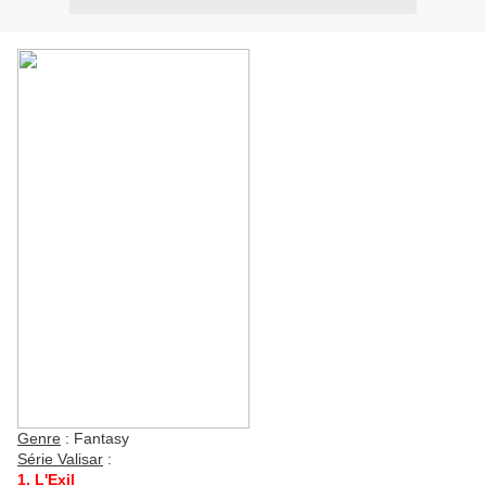
Genre
: Fantasy
Série Valisar
:
1. L'Exil