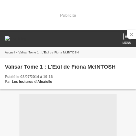
Publicité
MENU
Accueil
» Valisar Tome 1 : L'Exil de Fiona McINTOSH
Valisar Tome 1 : L'Exil de Fiona McINTOSH
Publié le 03/07/2014 à 19:16
Par
Les lectures d'Alexielle