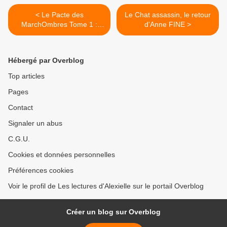
< Le Pacte des
Le Chat assassin, le retour
MarchOmbres Tome 1 :
d'Anne FINE >
Ellana de Pierre BOTTERO
Hébergé par Overblog
Top articles
Pages
Contact
Signaler un abus
C.G.U.
Cookies et données personnelles
Préférences cookies
Voir le profil de Les lectures d'Alexielle sur le portail Overblog
Créer un blog sur Overblog