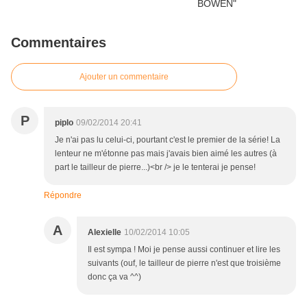
Commentaires
Ajouter un commentaire
P
piplo
09/02/2014 20:41
Je n'ai pas lu celui-ci, pourtant c'est le premier de la série! La
lenteur ne m'étonne pas mais j'avais bien aimé les autres (à
part le tailleur de pierre...)<br /> je le tenterai je pense!
Répondre
A
Alexielle
10/02/2014 10:05
Il est sympa ! Moi je pense aussi continuer et lire les
suivants (ouf, le tailleur de pierre n'est que troisième
donc ça va ^^)