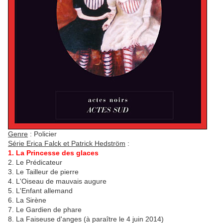
Genre
: Policier
Série Erica Falck et Patrick Hedström
:
1. La Princesse des glaces
2. Le Prédicateur
3. Le Tailleur de pierre
4. L'Oiseau de mauvais augure
5. L'Enfant allemand
6. La Sirène
7. Le Gardien de phare
8. La Faiseuse d'anges (à paraître le 4 juin 2014)