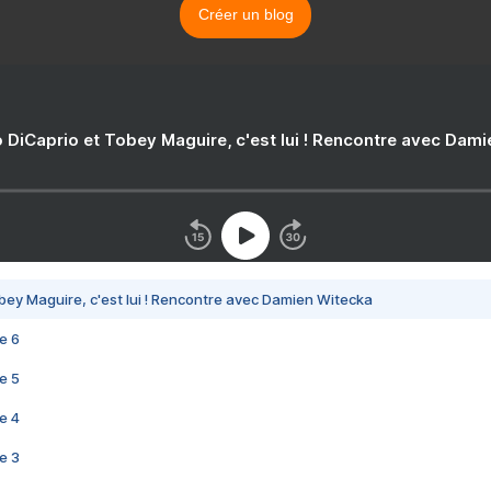
Créer un blog
 DiCaprio et Tobey Maguire, c'est lui ! Rencontre avec Dam
bey Maguire, c'est lui ! Rencontre avec Damien Witecka
e 6
e 5
e 4
e 3